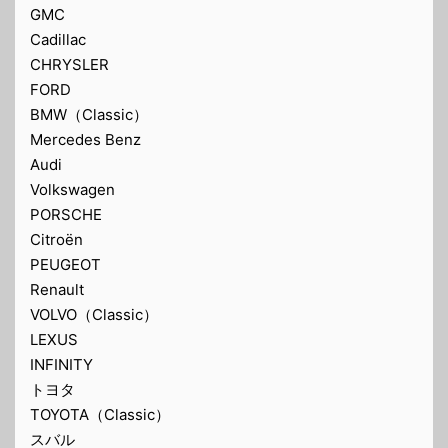
GMC
Cadillac
CHRYSLER
FORD
BMW（Classic）
Mercedes Benz
Audi
Volkswagen
PORSCHE
Citroën
PEUGEOT
Renault
VOLVO（Classic）
LEXUS
INFINITY
トヨタ
TOYOTA（Classic）
スバル