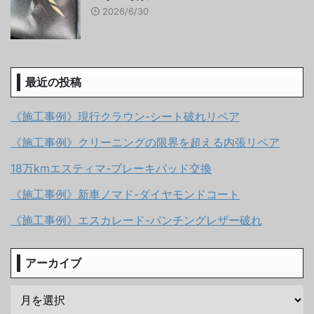
2026/6/30
最近の投稿
《施工事例》現行クラウン-シート破れリペア
《施工事例》クリーニングの限界を超える内張リペア
18万kmエスティマ-ブレーキパッド交換
《施工事例》新車ノマド-ダイヤモンドコート
《施工事例》エスカレード-パンチングレザー破れ
アーカイブ