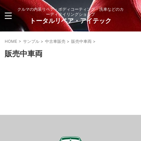
クルマの内装リペア・ボディコーティング・洗車などのカ
ーディテイリングショップ
トータルリペア・アイテック
HOME
>
サンプル
>
中古車販売
>
販売中車両
>
販売中車両