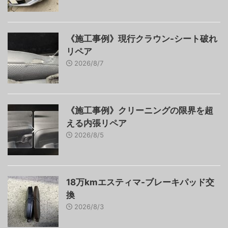
《施工事例》現行クラウン-シート破れ
リペア
2026/8/7
《施工事例》クリーニングの限界を超
える内張リペア
2026/8/5
18万kmエスティマ-ブレーキパッド交
換
2026/8/3