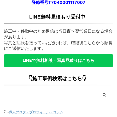
登録番号T7040001117007
LINE無料見積もり受付中
施工中・移動中のため返信は当日夜〜翌営業日になる場合
があります。
写真と症状を送っていただければ、確認後こちらから順番
にご返信いたします。
LINEで無料相談・写真見積りはこちら
👇施工事例検索はこちら👇
-
職人ブログ・プロフィール・コラム