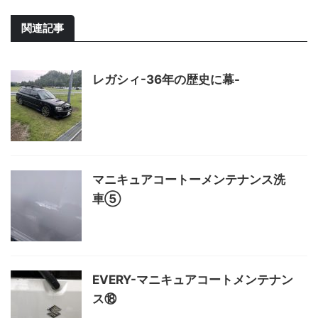
関連記事
レガシィ-36年の歴史に幕-
マニキュアコートーメンテナンス洗
車⑤
EVERY-マニキュアコートメンテナン
ス⑱