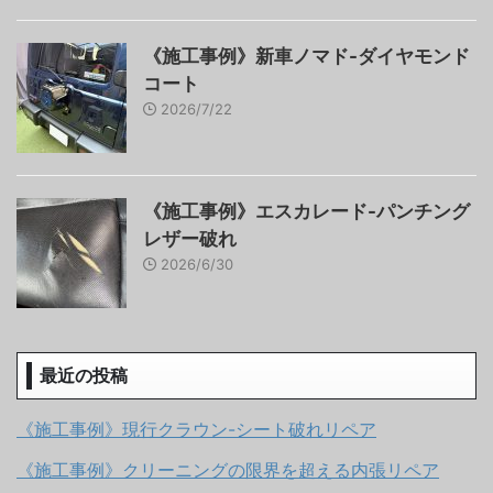
《施工事例》新車ノマド-ダイヤモンド
コート
2026/7/22
《施工事例》エスカレード-パンチング
レザー破れ
2026/6/30
最近の投稿
《施工事例》現行クラウン-シート破れリペア
《施工事例》クリーニングの限界を超える内張リペア