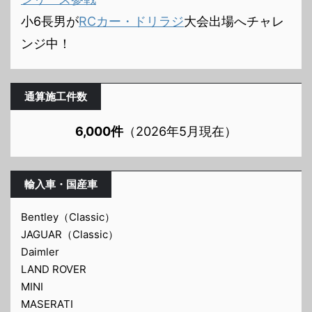
小6長男が
RCカー・ドリラジ
大会出場へチャレ
ンジ中！
通算施工件数
6,000件
（2026年5月現在）
輸入車・国産車
Bentley（Classic）
JAGUAR（Classic）
Daimler
LAND ROVER
MINI
MASERATI