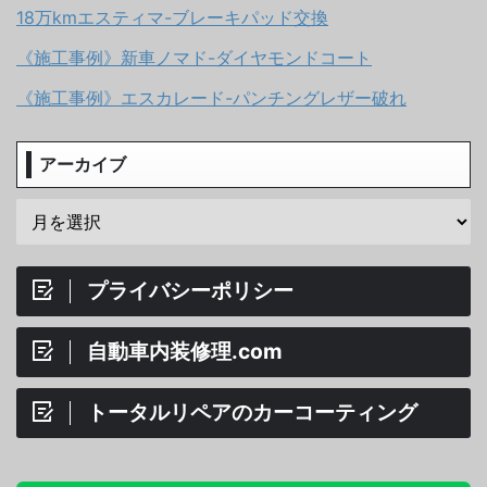
18万kmエスティマ-ブレーキパッド交換
《施工事例》新車ノマド-ダイヤモンドコート
《施工事例》エスカレード-パンチングレザー破れ
アーカイブ
プライバシーポリシー
自動車内装修理.com
トータルリペアのカーコーティング