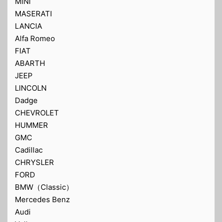
MINI
MASERATI
LANCIA
Alfa Romeo
FIAT
ABARTH
JEEP
LINCOLN
Dadge
CHEVROLET
HUMMER
GMC
Cadillac
CHRYSLER
FORD
BMW（Classic）
Mercedes Benz
Audi