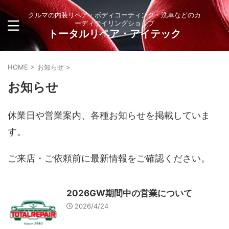
クルマの内装リペア・ボディコーティング・洗車などのカ
ーディテイリングショップ
トータルリペア・アイテック
HOME
>
お知らせ
>
お知らせ
休業日や営業案内、各種お知らせを掲載していま
す。
ご来店・ご依頼前に最新情報をご確認ください。
2026GW期間中の営業について
2026/4/24