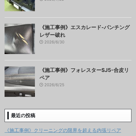
《施工事例》エスカレード-パンチング
レザー破れ
2026/6/30
《施工事例》フォレスターSJ5-合皮リ
ペア
2026/6/25
最近の投稿
《施工事例》クリーニングの限界を超える内張リペア