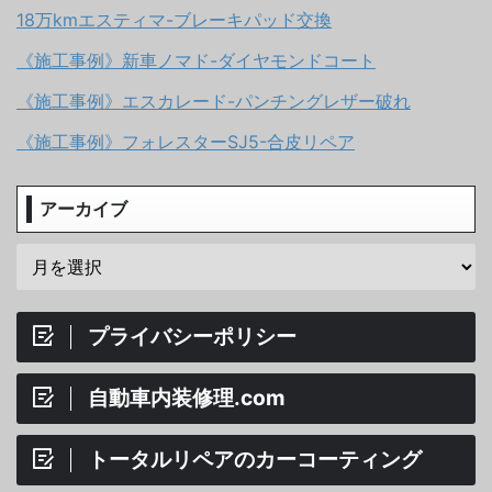
18万kmエスティマ-ブレーキパッド交換
《施工事例》新車ノマド-ダイヤモンドコート
《施工事例》エスカレード-パンチングレザー破れ
《施工事例》フォレスターSJ5-合皮リペア
アーカイブ
プライバシーポリシー
自動車内装修理.com
トータルリペアのカーコーティング