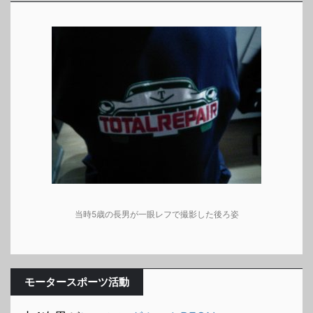
当時5歳の長男が一眼レフで撮影した後ろ姿
モータースポーツ活動