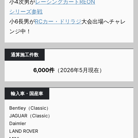
小4次男が
レーシングカートREON
シリーズ参戦
小6長男が
RCカー・ドリラジ
大会出場へチャレ
ンジ中！
通算施工件数
6,000件
（2026年5月現在）
輸入車・国産車
Bentley（Classic）
JAGUAR（Classic）
Daimler
LAND ROVER