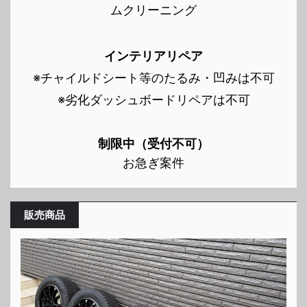
ムクリーニング
インテリアリペア
※チャイルドシート等のたるみ・凹みは不可
※劣化ダッシュボードリペアは不可
制限中（受付不可）
お急ぎ案件
販売商品