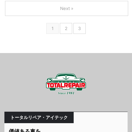
Next »
1
2
3
トータルリペア・アイテック
価値ある車を、