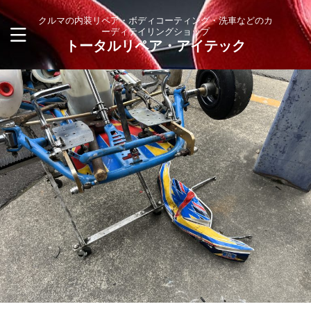
クルマの内装リペア・ボディコーティング・洗車などのカ
ーディテイリングショップ
トータルリペア・アイテック