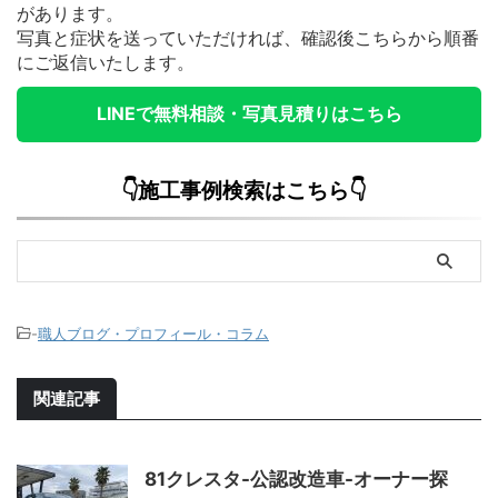
があります。
写真と症状を送っていただければ、確認後こちらから順番
にご返信いたします。
LINEで無料相談・写真見積りはこちら
👇施工事例検索はこちら👇
-
職人ブログ・プロフィール・コラム
関連記事
81クレスタ-公認改造車-オーナー探