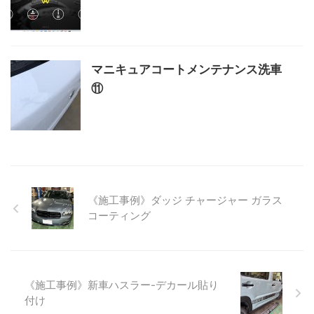
マニキュアコートメンテナンス洗車
⑪
《施工事例》ダッジ チャージャー ガラス
コーティング
《施工事例》新車ハスラー-デカール貼り
付け