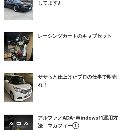
してます♪
レーシングカートのキャブセット
ササっと仕上げたプロの仕事で即売
れ！
アルファノADA-Windows11運用方
法 マカフィー①