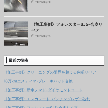
2026/6/30
《施工事例》フォレスターSJ5-合皮リ
ペア
2026/6/25
最近の投稿
《施工事例》クリーニングの限界を超える内張リペア
18万kmエスティマ-ブレーキパッド交換
《施工事例》新車ノマド-ダイヤモンドコート
《施工事例》エスカレード-パンチングレザー破れ
《施工事例》フォレスターSJ5-合皮リペア