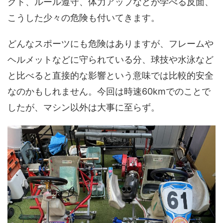
クト、ルール遵守、体力アップなどが学べる反面、
こうした少々の危険も付いてきます。
どんなスポーツにも危険はありますが、フレームや
ヘルメットなどに守られている分、球技や水泳など
と比べると直接的な影響という意味では比較的安全
なのかもしれません。今回は時速60kmでのことで
したが、マシン以外は大事に至らず。