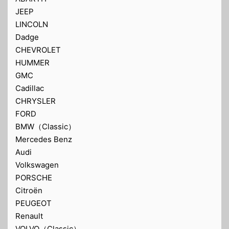
JEEP
LINCOLN
Dadge
CHEVROLET
HUMMER
GMC
Cadillac
CHRYSLER
FORD
BMW（Classic）
Mercedes Benz
Audi
Volkswagen
PORSCHE
Citroën
PEUGEOT
Renault
VOLVO（Classic）