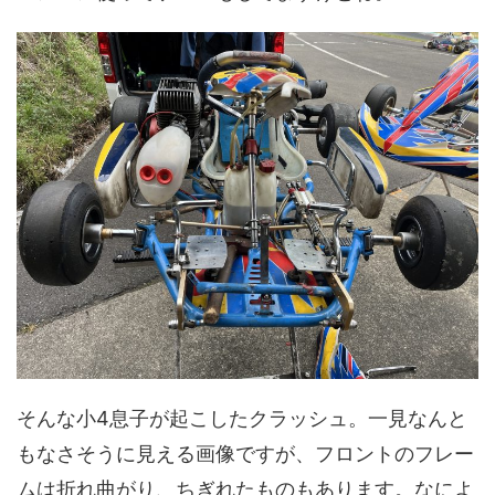
そんな小4息子が起こしたクラッシュ。一見なんと
もなさそうに見える画像ですが、フロントのフレー
ムは折れ曲がり、ちぎれたものもあります。なによ