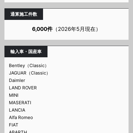
通算施工件数
6,000件
（2026年5月現在）
輸入車・国産車
Bentley（Classic）
JAGUAR（Classic）
Daimler
LAND ROVER
MINI
MASERATI
LANCIA
Alfa Romeo
FIAT
ABARTH