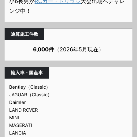
小6長男が
RCカー・ドリラジ
大会出場へチャレ
ンジ中！
通算施工件数
6,000件
（2026年5月現在）
輸入車・国産車
Bentley（Classic）
JAGUAR（Classic）
Daimler
LAND ROVER
MINI
MASERATI
LANCIA