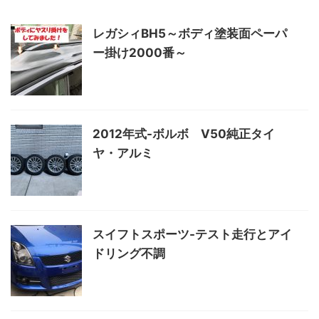
レガシィBH5～ボディ塗装面ペーパ
ー掛け2000番～
2012年式-ボルボ V50純正タイ
ヤ・アルミ
スイフトスポーツ-テスト走行とアイ
ドリング不調