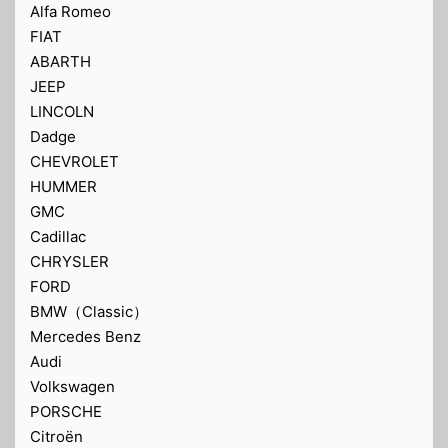
Alfa Romeo
FIAT
ABARTH
JEEP
LINCOLN
Dadge
CHEVROLET
HUMMER
GMC
Cadillac
CHRYSLER
FORD
BMW（Classic）
Mercedes Benz
Audi
Volkswagen
PORSCHE
Citroën