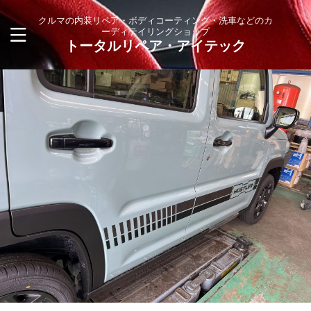
クルマの内装リペア・ボディコーティング・洗車などのカ
ーディテイリングショップ
トータルリペア・アイテック