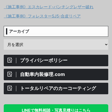
《施工事例》エスカレード-パンチングレザー破れ
《施工事例》フォレスターSJ5-合皮リペア
アーカイブ
プライバシーポリシー
自動車内装修理.com
トータルリペアのカーコーティング
LINEで無料相談・写真見積りはこちら