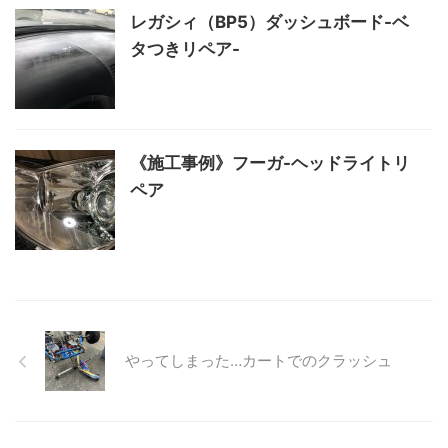
レガシィ（BP5）ダッシュボード-ベ
タつきリペア-
《施工事例》フーガ-ヘッドライトリ
ペア
やってしまった…カートでのクラッシュ