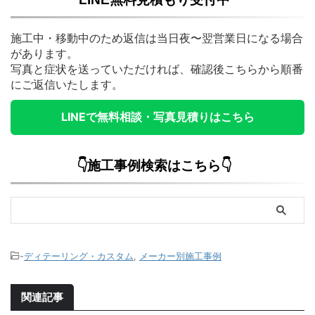
施工中・移動中のため返信は当日夜〜翌営業日になる場合
があります。
写真と症状を送っていただければ、確認後こちらから順番
にご返信いたします。
LINEで無料相談・写真見積りはこちら
👇施工事例検索はこちら👇
-
ディテーリング・カスタム
,
メーカー別施工事例
関連記事