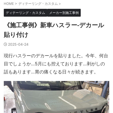
HOME
>
ディテーリング・カスタム
>
ディテーリング・カスタム
メーカー別施工事例
《施工事例》新車ハスラー-デカール
貼り付け
2025-04-24
現行ハスラーのデカールを貼りました。今年、何台
目でしょうか…5月にも控えております…剥がしの
話もあります…胃の痛くなる日々が続きます。