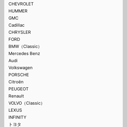
CHEVROLET
HUMMER
GMC
Cadillac
CHRYSLER
FORD
BMW（Classic）
Mercedes Benz
Audi
Volkswagen
PORSCHE
Citroën
PEUGEOT
Renault
VOLVO（Classic）
LEXUS
INFINITY
トヨタ