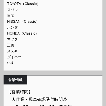
TOYOTA（Classic）
スバル
日産
NISSAN（Classic）
ホンダ
HONDA（Classic）
マツダ
三菱
スズキ
ダイハツ
いすゞ
営業情報
【営業時間】
★作業・現車確認受付時間帯