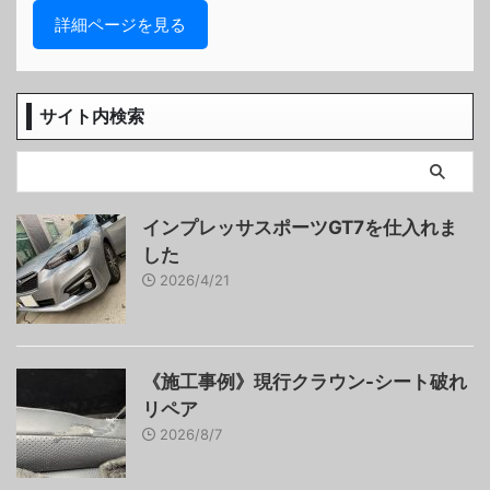
詳細ページを見る
サイト内検索
インプレッサスポーツGT7を仕入れま
した
2026/4/21
《施工事例》現行クラウン-シート破れ
リペア
2026/8/7