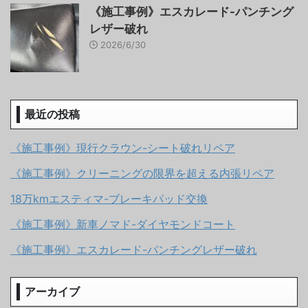
《施工事例》エスカレード-パンチング
レザー破れ
2026/6/30
最近の投稿
《施工事例》現行クラウン-シート破れリペア
《施工事例》クリーニングの限界を超える内張リペア
18万kmエスティマ-ブレーキパッド交換
《施工事例》新車ノマド-ダイヤモンドコート
《施工事例》エスカレード-パンチングレザー破れ
アーカイブ