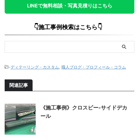
LINEで無料相談・写真見積りはこちら
👇施工事例検索はこちら👇
-
ディテーリング・カスタム
,
職人ブログ・プロフィール・コラム
関連記事
《施工事例》クロスビー-サイドデカ
ール