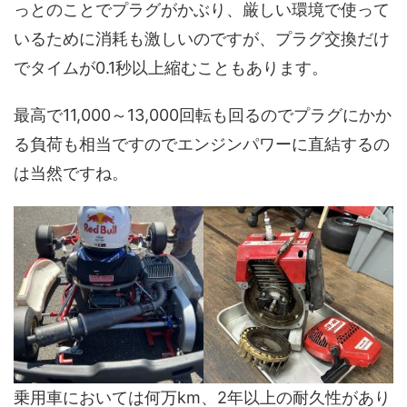
っとのことでプラグがかぶり、厳しい環境で使って
いるために消耗も激しいのですが、プラグ交換だけ
でタイムが0.1秒以上縮むこともあります。
最高で11,000～13,000回転も回るのでプラグにかか
る負荷も相当ですのでエンジンパワーに直結するの
は当然ですね。
乗用車においては何万km、2年以上の耐久性があり