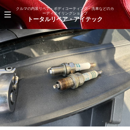
クルマの内装リペア・ボディコーティング・洗車などのカ
ーディテイリングショップ
トータルリペア・アイテック