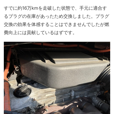
すでに約16万kmを走破した状態で、手元に適合す
るプラグの在庫があったため交換しました。プラグ
交換の効果を体感することはできませんでしたが燃
費向上には貢献しているはずです。