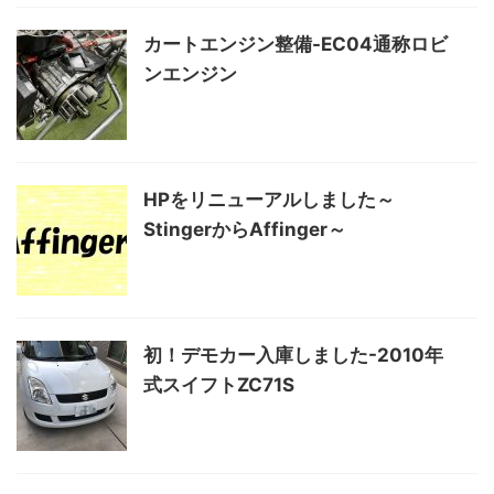
カートエンジン整備-EC04通称ロビ
ンエンジン
HPをリニューアルしました～
StingerからAffinger～
初！デモカー入庫しました-2010年
式スイフトZC71S