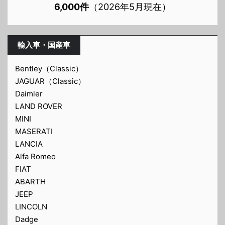
6,000件
（2026年5月現在）
輸入車・国産車
Bentley（Classic）
JAGUAR（Classic）
Daimler
LAND ROVER
MINI
MASERATI
LANCIA
Alfa Romeo
FIAT
ABARTH
JEEP
LINCOLN
Dadge