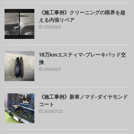
《施工事例》クリーニングの限界を超
える内張リペア
2026/8/5
18万kmエスティマ-ブレーキパッド交
換
2026/8/3
《施工事例》新車ノマド-ダイヤモンド
コート
2026/7/22