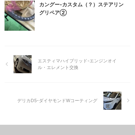
カングー-カスタム（？）ステアリン
グリペア②
エスティマハイブリッド-エンジンオイ
ル・エレメント交換
デリカD5-ダイヤモンドWコーティング