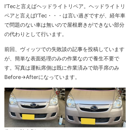
I’Tecと言えばヘッドライトリペア。ヘッドライトリ
ペアと言えばI’Tec・・・は言い過ぎですが、経年車
で問題のない車は無いので屋根磨きができない部分
の代わりとして行います。
前回、ヴィッツでの失敗談の記事を投稿しています
が、簡単な表面処理のみの作業なので養生不要で
す。写真は運転席側は既に作業済みで助手席のみ
Before→Afterになっています。