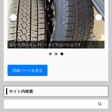
ス
ピレリのスタッドレスタイヤはバリ山です
ッ
詳細ページを見る
サイト内検索