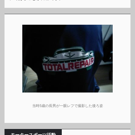
当時5歳の長男が一眼レフで撮影した後ろ姿
モータースポーツ活動