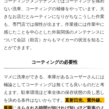
コーティングメンテナンスではコーティングを痛め
ない洗車、コーティングの補修をやっています。大
きなお店だとルーティンになりがちなこうした作業
も、専門店では個性が出ます。作業後には作業中に
感じたことを中心とした外装関係のメンテナンスに
ついて会話（助言）からもマイカーの状況を知るこ
とができます。
コーティングの必要性
マメに洗車ができる、車庫があるユーザーさんには
極論としてコーティングは無くても良いものだと考
えます。駐車環境ほど車全体の保存状態の良し悪し
を決める条件はないからです。
直射日光、紫外線、
風雨
に
さらされる時間が短ければ短いほど新車のよ