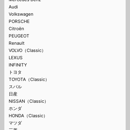
Audi
Volkswagen
PORSCHE
Citroën
PEUGEOT
Renault
VOLVO（Classic）
LEXUS
INFINITY
トヨタ
TOYOTA（Classic）
スバル
日産
NISSAN（Classic）
ホンダ
HONDA（Classic）
マツダ