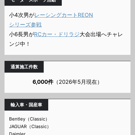
小4次男が
レーシングカートREON
シリーズ参戦
小6長男が
RCカー・ドリラジ
大会出場へチャレ
ンジ中！
通算施工件数
6,000件
（2026年5月現在）
輸入車・国産車
Bentley（Classic）
JAGUAR（Classic）
Daimler