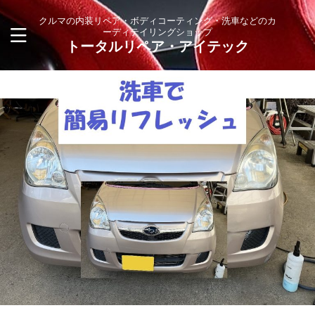
クルマの内装リペア・ボディコーティング・洗車などのカ
ーディテイリングショップ
トータルリペア・アイテック