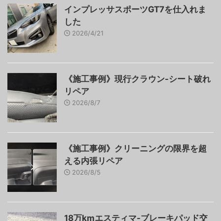
インプレッサスポーツGT7を仕入れま
した
2026/4/21
《施工事例》現行クラウン-シート破れ
リペア
2026/8/7
《施工事例》クリーニングの限界を超
える内張リペア
2026/8/5
18万kmエスティマ-ブレーキパッド交