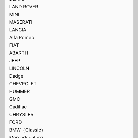
LAND ROVER
MINI
MASERATI
LANCIA
Alfa Romeo
FIAT
ABARTH
JEEP
LINCOLN
Dadge
CHEVROLET
HUMMER
GMC
Cadillac
CHRYSLER
FORD
BMW（Classic）
Mercedes Benz