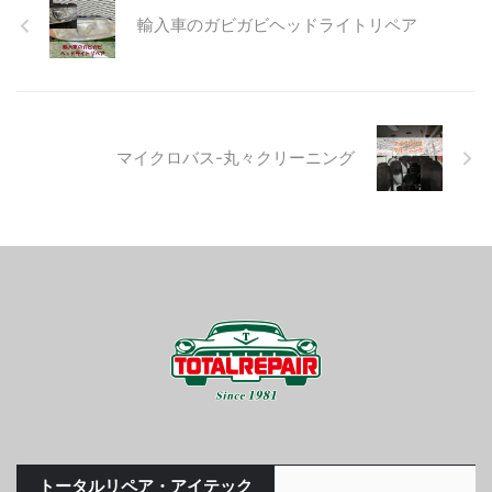
輸入車のガビガビヘッドライトリペア
マイクロバス-丸々クリーニング
トータルリペア・アイテック