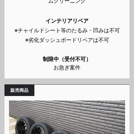
ムクリーニング
インテリアリペア
※チャイルドシート等のたるみ・凹みは不可
※劣化ダッシュボードリペアは不可
制限中（受付不可）
お急ぎ案件
販売商品