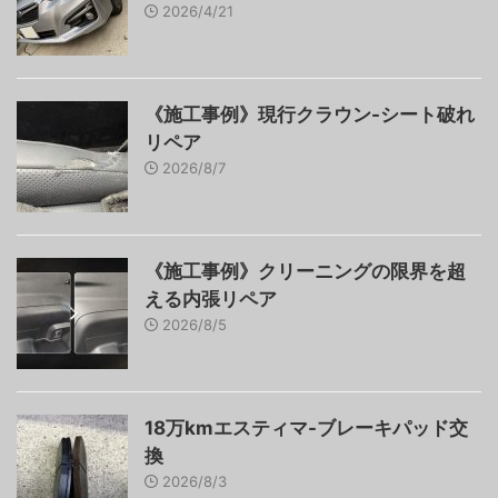
2026/4/21
《施工事例》現行クラウン-シート破れ
リペア
2026/8/7
《施工事例》クリーニングの限界を超
える内張リペア
2026/8/5
18万kmエスティマ-ブレーキパッド交
換
2026/8/3