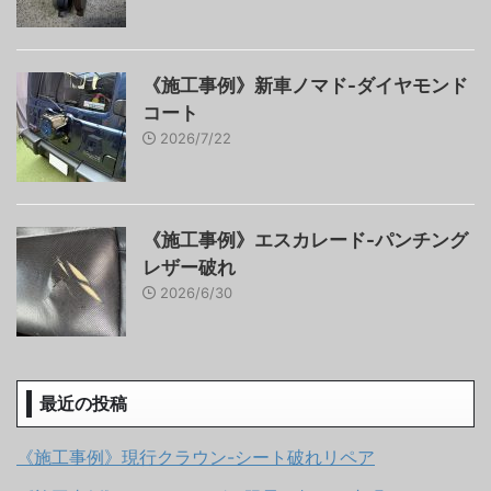
《施工事例》新車ノマド-ダイヤモンド
コート
2026/7/22
《施工事例》エスカレード-パンチング
レザー破れ
2026/6/30
最近の投稿
《施工事例》現行クラウン-シート破れリペア