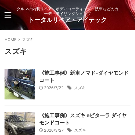
クルマの内装リペア・ボディコーティング・洗車などのカ
ーディテイリングショップ
トータルリペア・アイテック
HOME
>
スズキ
スズキ
《施工事例》新車ノマド-ダイヤモンド
コート
2026/7/22
スズキ
《施工事例》スズキ eビターラ ダイヤ
モンドコート
2026/3/27
スズキ