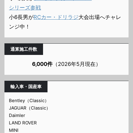
シリーズ参戦
小6長男が
RCカー・ドリラジ
大会出場へチャレ
ンジ中！
通算施工件数
6,000件
（2026年5月現在）
輸入車・国産車
Bentley（Classic）
JAGUAR（Classic）
Daimler
LAND ROVER
MINI