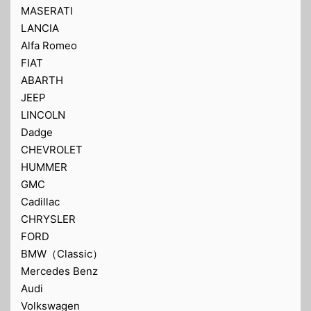
MASERATI
LANCIA
Alfa Romeo
FIAT
ABARTH
JEEP
LINCOLN
Dadge
CHEVROLET
HUMMER
GMC
Cadillac
CHRYSLER
FORD
BMW（Classic）
Mercedes Benz
Audi
Volkswagen