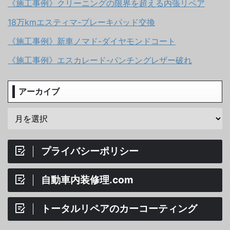
《施工事例》クリーニングの限界を超える内張リペア
18万kmエスティマ-ブレーキパッド交換
《施工事例》新車ノマド-ダイヤモンドコート
《施工事例》エスカレード-パンチングレザー破れ
アーカイブ
プライバシーポリシー
自動車内装修理.com
トータルリペアのカーコーティング