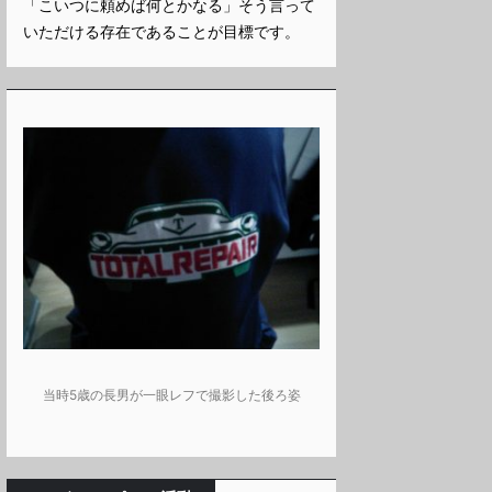
「こいつに頼めば何とかなる」そう言って
いただける存在であることが目標です。
当時5歳の長男が一眼レフで撮影した後ろ姿