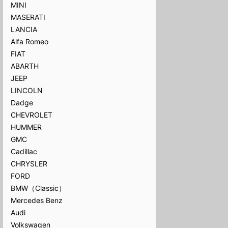
MINI
MASERATI
LANCIA
Alfa Romeo
FIAT
ABARTH
JEEP
LINCOLN
Dadge
CHEVROLET
HUMMER
GMC
Cadillac
CHRYSLER
FORD
BMW（Classic）
Mercedes Benz
Audi
Volkswagen