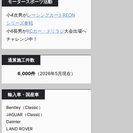
モータースポーツ活動
小4次男が
レーシングカートREON
シリーズ参戦
小6長男が
RCカー・ドリラジ
大会出場へ
チャレンジ中！
通算施工件数
6,000件
（2026年5月現在）
輸入車・国産車
Bentley（Classic）
JAGUAR（Classic）
Daimler
LAND ROVER