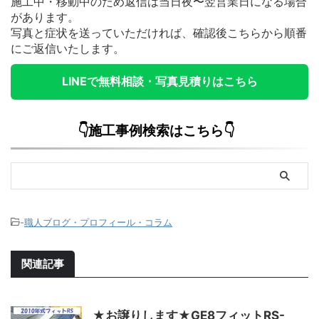
施工中・移動中のため返信は当日夜〜翌営業日になる場合
があります。
写真と症状を送っていただければ、確認後こちらから順番
にご返信いたします。
LINEで無料相談・写真見積りはこちら
👇施工事例検索はこちら👇
-
職人ブログ・プロフィール・コラム
関連記事
★お譲りします★GE8フィットRS-