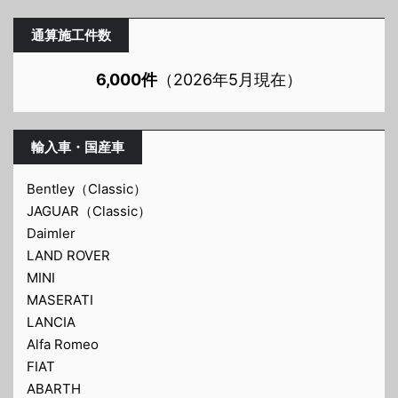
通算施工件数
6,000件
（2026年5月現在）
輸入車・国産車
Bentley（Classic）
JAGUAR（Classic）
Daimler
LAND ROVER
MINI
MASERATI
LANCIA
Alfa Romeo
FIAT
ABARTH