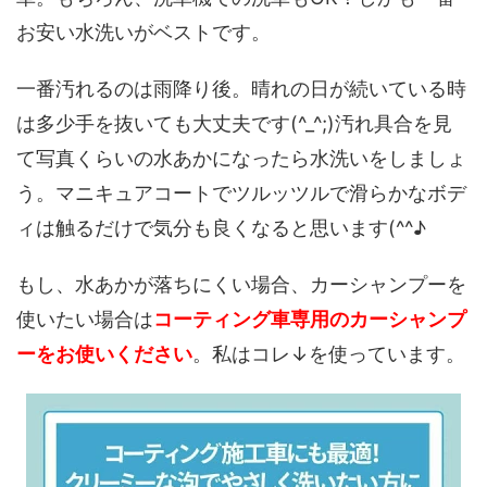
お安い水洗いがベストです。
一番汚れるのは雨降り後。晴れの日が続いている時
は多少手を抜いても大丈夫です(^_^;)汚れ具合を見
て写真くらいの水あかになったら水洗いをしましょ
う。マニキュアコートでツルッツルで滑らかなボデ
ィは触るだけで気分も良くなると思います(^^♪
もし、水あかが落ちにくい場合、カーシャンプーを
使いたい場合は
コーティング車専用のカーシャンプ
ーをお使いください
。私はコレ↓を使っています。