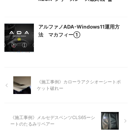
アルファノADA-Windows11運用方
法 マカフィー①
《施工事例》カローラアクシオーシートポ
ケット破れー
《施工事例》メルセデスベンツCLS65ーシ
ートのたるみリペアー