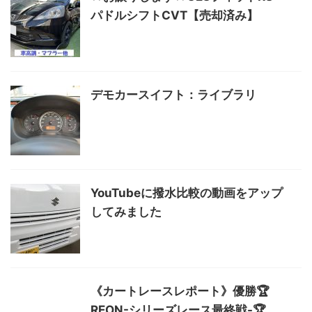
パドルシフトCVT【売却済み】
デモカースイフト：ライブラリ
YouTubeに撥水比較の動画をアップ
してみました
《カートレースレポート》優勝🏆
REON-シリーズレース最終戦-🏆