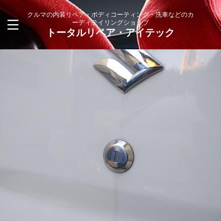
クルマの内装リペア・ボディコーティング・洗車などのカ
ーディテイリングショップ
トータルリペア・アイテック