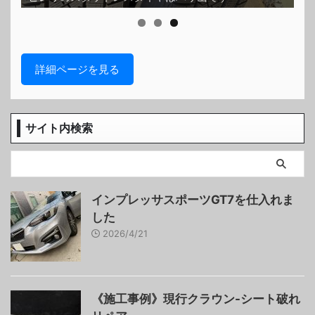
詳細ページを見る
サイト内検索
インプレッサスポーツGT7を仕入れま
した
2026/4/21
《施工事例》現行クラウン-シート破れ