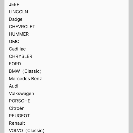
JEEP
LINCOLN
Dadge
CHEVROLET
HUMMER
GMC
Cadillac
CHRYSLER
FORD
BMW（Classic）
Mercedes Benz
Audi
Volkswagen
PORSCHE
Citroën
PEUGEOT
Renault
VOLVO（Classic）