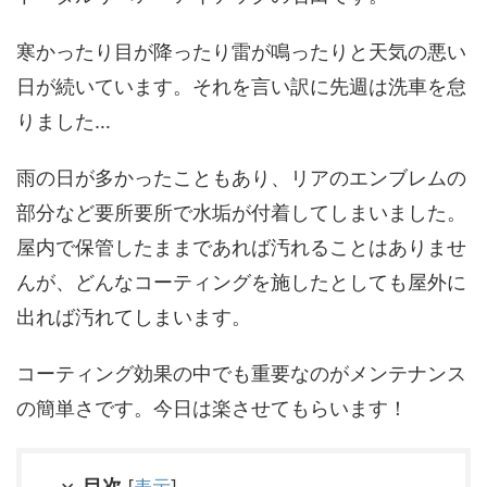
寒かったり目が降ったり雷が鳴ったりと天気の悪い
日が続いています。それを言い訳に先週は洗車を怠
りました…
雨の日が多かったこともあり、リアのエンブレムの
部分など要所要所で水垢が付着してしまいました。
屋内で保管したままであれば汚れることはありませ
んが、どんなコーティングを施したとしても屋外に
出れば汚れてしまいます。
コーティング効果の中でも重要なのがメンテナンス
の簡単さです。今日は楽させてもらいます！
目次
[
表示
]