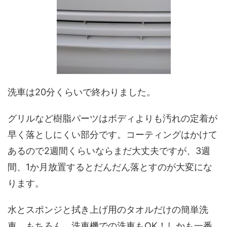
洗車は20分くらいで終わりました。
グリルなど樹脂パーツはボディよりも汚れの定着が
早く落としにくい部分です。コーティングはかけて
あるので2週間くらいならまだ大丈夫ですが、3週
間、1か月放置するとだんだん落とすのが大変にな
ります。
水とスポンジと拭き上げ用のタオルだけの簡単洗
車。もちろん、洗車機での洗車もOK！しかも一番