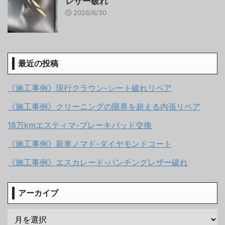
レザー破れ
2026/6/30
最近の投稿
《施工事例》現行クラウン-シート破れリペア
《施工事例》クリーニングの限界を超える内張リペア
18万kmエスティマ-ブレーキパッド交換
《施工事例》新車ノマド-ダイヤモンドコート
《施工事例》エスカレード-パンチングレザー破れ
アーカイブ