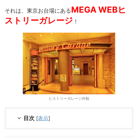
MEGA WEBヒ
それは、東京お台場にある
ストリーガレージ
！
ヒストリーガレージ外観
目次
[
表示
]