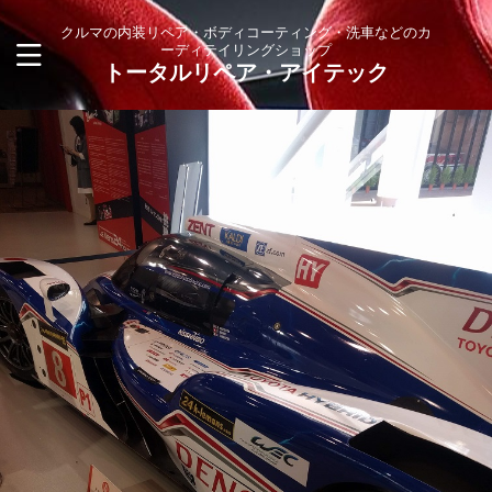
クルマの内装リペア・ボディコーティング・洗車などのカ
ーディテイリングショップ
トータルリペア・アイテック