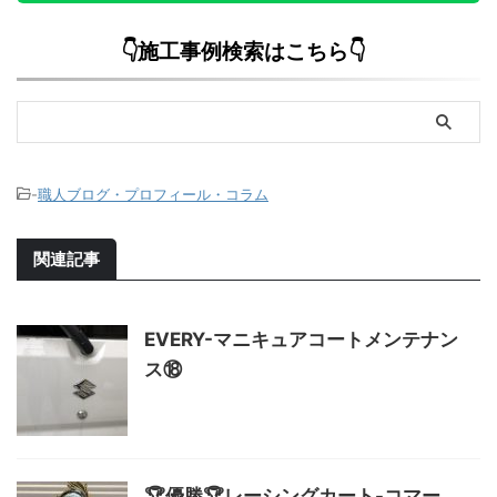
👇施工事例検索はこちら👇
-
職人ブログ・プロフィール・コラム
関連記事
EVERY-マニキュアコートメンテナン
ス⑱
🏆優勝🏆レーシングカート-コマー