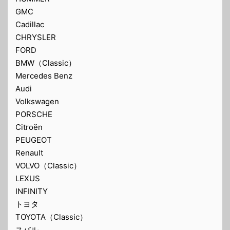
GMC
Cadillac
CHRYSLER
FORD
BMW（Classic）
Mercedes Benz
Audi
Volkswagen
PORSCHE
Citroën
PEUGEOT
Renault
VOLVO（Classic）
LEXUS
INFINITY
トヨタ
TOYOTA（Classic）
スバル