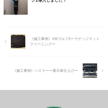
ク2導入しました！
《施工事例》VWゴルフ5ーラゲッジマット
クリーニングー
《施工事例》ハスラーー展示車仕上げー