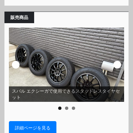
販売商品
スバル エクシーガで使用できるスタッドレスタイヤセ
ット
ホ
詳細ページを見る