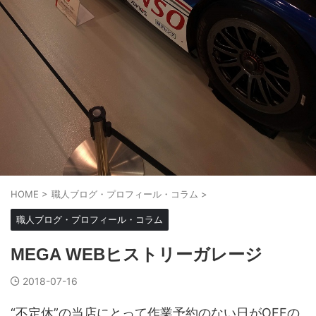
HOME
>
職人ブログ・プロフィール・コラム
>
職人ブログ・プロフィール・コラム
MEGA WEBヒストリーガレージ
2018-07-16
“不定休”の当店にとって作業予約のない日がOFFの