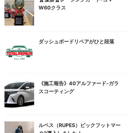
W60クラス
ダッシュボードリペアがひと段落
《施工報告》40アルファード-ガラ
スコーティング
ルペス（RUPES）ビックフットマー