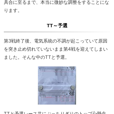
具合に至るまで、本当に微妙な調整をすることにな
ります。
TT～予選
第3戦終了後、電気系統の不調が起こっていて原因
を突き止め切れていないまま第4戦を迎えてしまい
ました。そんな中のTTと予選。
TTと予選レース共にぶっちりぎりのトップ👍懸念