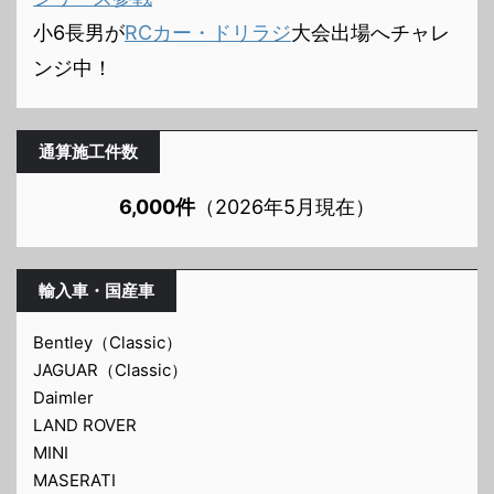
小6長男が
RCカー・ドリラジ
大会出場へチャレ
ンジ中！
通算施工件数
6,000件
（2026年5月現在）
輸入車・国産車
Bentley（Classic）
JAGUAR（Classic）
Daimler
LAND ROVER
MINI
MASERATI