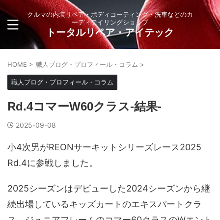
クルマの内装リペア・ボディコーティング・洗車などのカ
ーディテイリングショップ
トータルリペア・アイテック
HOME
>
職人ブログ・プロフィール・コラム
>
職人ブログ・プロフィール・コラム
Rd.4コマーW60クラス-結果-
2025-09-08
小4次男がREONサーキットシリーズレース2025
Rd.4に参戦しました。
2025シーズンはデビューした2024シーズンから継
続出場しているキッズカートのエキスパートクラ
ス、ジュニアフレームのコマー60クラスのWエント