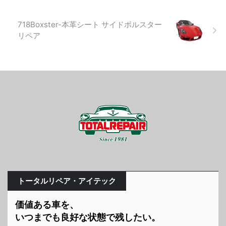
718Boxster-本革シート サイドボルスター
リペア
トータルリペア・アイテック
価値ある車を、
いつまでも良好な状態で残したい。