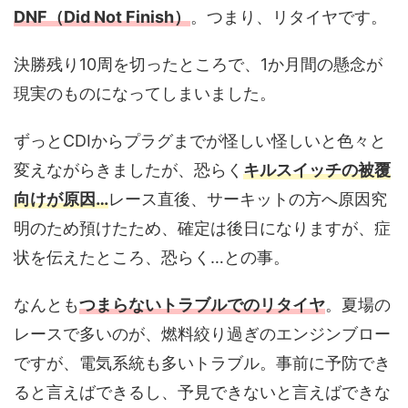
DNF（Did Not Finish）
。つまり、リタイヤです。
決勝残り10周を切ったところで、1か月間の懸念が
現実のものになってしまいました。
ずっとCDIからプラグまでが怪しい怪しいと色々と
変えながらきましたが、恐らく
キルスイッチの被覆
向けが原因…
レース直後、サーキットの方へ原因究
明のため預けたため、確定は後日になりますが、症
状を伝えたところ、恐らく…との事。
なんとも
つまらないトラブルでのリタイヤ
。夏場の
レースで多いのが、燃料絞り過ぎのエンジンブロー
ですが、電気系統も多いトラブル。事前に予防でき
ると言えばできるし、予見できないと言えばできな