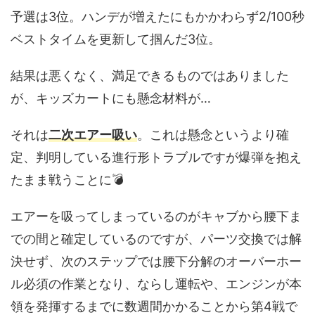
予選は3位。ハンデが増えたにもかかわらず2/100秒
ベストタイムを更新して掴んだ3位。
結果は悪くなく、満足できるものではありました
が、キッズカートにも懸念材料が…
それは
二次エアー吸い
。これは懸念というより確
定、判明している進行形トラブルですが爆弾を抱え
たまま戦うことに💣
エアーを吸ってしまっているのがキャブから腰下ま
での間と確定しているのですが、パーツ交換では解
決せず、次のステップでは腰下分解のオーバーホー
ル必須の作業となり、ならし運転や、エンジンが本
領を発揮するまでに数週間かかることから第4戦で