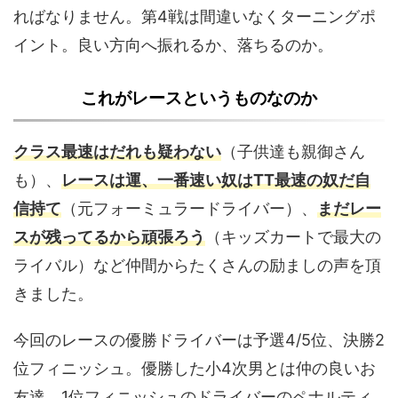
ればなりません。第4戦は間違いなくターニングポ
イント。良い方向へ振れるか、落ちるのか。
これがレースというものなのか
クラス最速はだれも疑わない
（子供達も親御さん
も）、
レースは運、一番速い奴はTT最速の奴だ
自
信持て
（元フォーミュラードライバー）、
まだレー
スが残ってるから頑張ろう
（キッズカートで最大の
ライバル）など仲間からたくさんの励ましの声を頂
きました。
今回のレースの優勝ドライバーは予選4/5位、決勝2
位フィニッシュ。優勝した小4次男とは仲の良いお
友達。1位フィニッシュのドライバーのペナルティ