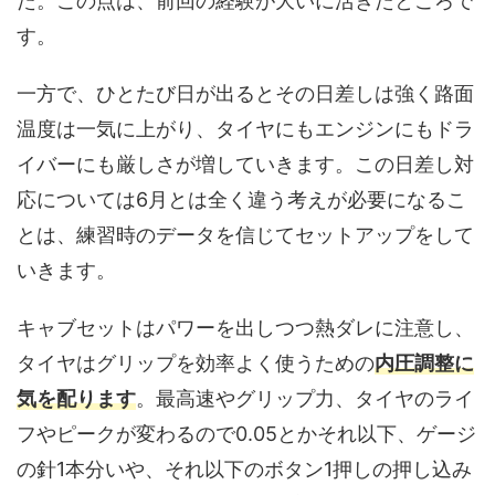
た。この点は、前回の経験が大いに活きたところで
す。
一方で、ひとたび日が出るとその日差しは強く路面
温度は一気に上がり、タイヤにもエンジンにもドラ
イバーにも厳しさが増していきます。この日差し対
応については6月とは全く違う考えが必要になるこ
とは、練習時のデータを信じてセットアップをして
いきます。
キャブセットはパワーを出しつつ熱ダレに注意し、
タイヤはグリップを効率よく使うための
内圧調整に
気を配ります
。最高速やグリップ力、タイヤのライ
フやピークが変わるので0.05とかそれ以下、ゲージ
の針1本分いや、それ以下のボタン1押しの押し込み