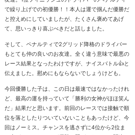
で繰り上げでの初優勝！！本人は運で掴んだ優勝だ
と控えめにしていましたが、たくさん褒めてあげ
て、思いっきり喜ぶべきだと話しました。
そして、ペナルティで2グリッド降格のドライバー
もとても仲の良いのお友達。全く違う意味で最悪の
レース結果となったわけですが、ナイスバトル👍と
伝えました。慰めにもならないでしょうけども。
今回優勝した子は、この日は最速ではなかったけれ
ど、最高の運を持っていて「勝利の女神がほほ笑ん
だ」結果だと思います。前回のレースでは接触で順
位を落としたりついていないこともあったけど、今
回はノーミス。チャンスを逃さずに4位から2位ま