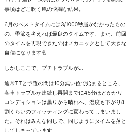
事項はどこ吹く風の快調な結果。
6月のベストタイムには3/1000秒届かなかったもの
の、季節を考えれば最良のタイムです。また、前回
のタイムを再現できたのはメカニックとして大きな
自信になります💪
しかしここで、プチトラブルが…
通常TTと予選の間は10分無い位で始まるところ、
各車トラブルが連続し再開までに45分ほどかかり
コンディションは曇りから晴れへ、湿度も下がり8
割くらいのフィッティングに変わってしまいまし
た。それはみんな同じで、同じようにタイムを落と
してしまっています。