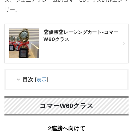
リー。
🏆優勝🏆レーシングカート-コマー
W60クラス
目次
[
表示
]
コマーW60クラス
2連勝へ向けて