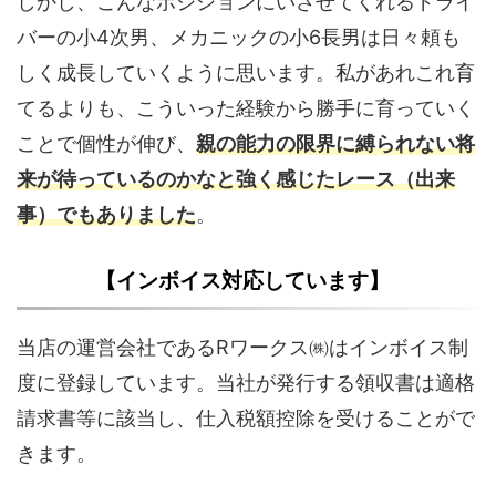
しかし、こんなポジションにいさせてくれるドライ
バーの小4次男、メカニックの小6長男は日々頼も
しく成長していくように思います。私があれこれ育
てるよりも、こういった経験から勝手に育っていく
ことで個性が伸び、
親の
能力
の
限界に縛られない将
来が待っているのかなと強く感じたレース（出来
事）でもありました
。
【インボイス対応しています】
当店の運営会社であるRワークス㈱はインボイス制
度に登録しています。当社が発行する領収書は適格
請求書等に該当し、仕入税額控除を受けることがで
きます。