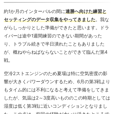
約1か月のインターバルの間に
連勝へ向けた練習と
セッティングのデータ収集
をやってきました
。我な
がらしっかりとした準備ができたと思います。ドラ
イバーは途中1週間練習のできない期間があった
り、トラブル続きで半日潰れたこともありました
が、概ねやらねばならないことができて臨んだ第4
戦。
空冷2ストエンジンのため夏場は特に空気密度の影
響が大きくパワーダウンするため、6月の第3戦より
もタイム的には不利になると考えて準備をしてきま
したが、気温は2～3度高いもののこの時期としては
湿度は低く第3戦に近いコンディションとなりまし