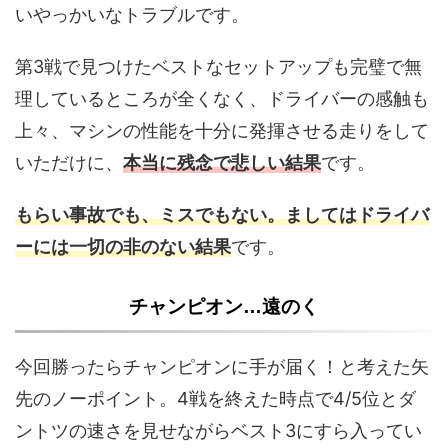
いやっかいなトラブルです。
第3戦で見つけたベストなセットアップも完璧で無
理しているところが全くなく、ドライバーの感触も
上々、マシンの性能を十分に発揮させる走りをして
いただけに、
本当に残念で悲しい結果
です。
もらい事故でも、ミスでもない。ましてはドライバ
ーには一切の非のない結果
です。
チャンピオン…遠のく
今回勝ったらチャンピオンに手が届く！と考えた矢
先のノーポイント。4戦を終えた時点で4/5位とダ
ントツの速さを見せながらベスト3にすら入ってい