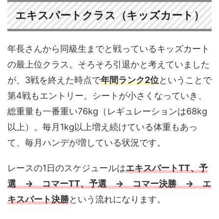
エキスパートクラス（キッズカート）
年長さんから同級生までと戦っているキッズカート
の最上位クラス。そろそろ引退かと考えていました
が、3戦を終えた時点で
年間ランク2位
ということで
第4戦もエントリー。シートが小さくなっていき、
総重量も一番重い76kg（レギュレーションは68kg
以上）。毎月1kg以上増え続けている体重もあっ
て、毎月ハンデが増している状況です。
レースの1日のスケジュールは
エキスパートTT、予
選 → コマーTT、予選 → コマー決勝 → エ
キスパート決勝
という流れになります。