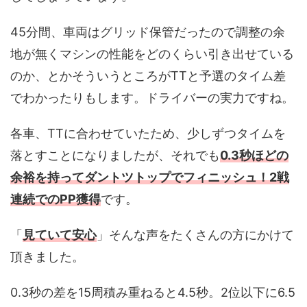
45分間、車両はグリッド保管だったので調整の余
地が無くマシンの性能をどのくらい引き出せている
のか、とかそういうところがTTと予選のタイム差
でわかったりもします。ドライバーの実力ですね。
各車、TTに合わせていたため、少しずつタイムを
落とすことになりましたが、それでも
0.3秒ほどの
余裕を持ってダントツトップでフィニッシュ！2戦
連続でのPP獲得
です。
「
見ていて安心
」そんな声をたくさんの方にかけて
頂きました。
0.3秒の差を15周積み重ねると4.5秒。2位以下に6.5