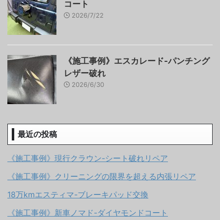
コート
2026/7/22
《施工事例》エスカレード-パンチング
レザー破れ
2026/6/30
最近の投稿
《施工事例》現行クラウン-シート破れリペア
《施工事例》クリーニングの限界を超える内張リペア
18万kmエスティマ-ブレーキパッド交換
《施工事例》新車ノマド-ダイヤモンドコート