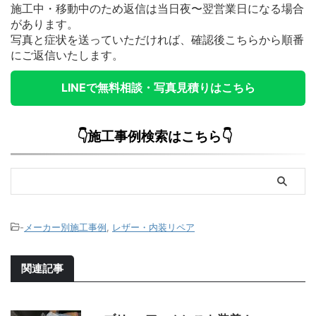
施工中・移動中のため返信は当日夜〜翌営業日になる場合
があります。
写真と症状を送っていただければ、確認後こちらから順番
にご返信いたします。
LINEで無料相談・写真見積りはこちら
👇施工事例検索はこちら👇
-
メーカー別施工事例
,
レザー・内装リペア
関連記事