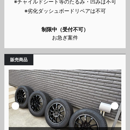
※チャイルドシート等のたるみ・凹みは不可
※劣化ダッシュボードリペアは不可
制限中（受付不可）
お急ぎ案件
販売商品