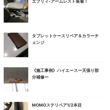
エブリィ-アームレスト装着！
タブレットケースリペア＆カラーチ
ェンジ
《施工事例》ハイエースー天張り部
分補修ー
MOMOステリペア1/2本目