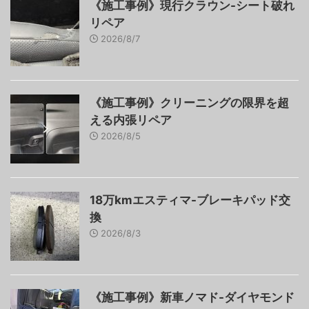
《施工事例》現行クラウン-シート破れ
リペア
2026/8/7
《施工事例》クリーニングの限界を超
える内張リペア
2026/8/5
18万kmエスティマ-ブレーキパッド交
換
2026/8/3
《施工事例》新車ノマド-ダイヤモンド