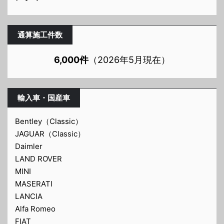
通算施工件数
6,000件
（2026年5月現在）
輸入車・国産車
Bentley（Classic）
JAGUAR（Classic）
Daimler
LAND ROVER
MINI
MASERATI
LANCIA
Alfa Romeo
FIAT