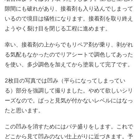
隙間にも破れがあり、接着剤も入り込んでしまって
いるので境目は犠牲になります。接着剤を取り終え
ようやく裂け目を閉じる工程に進めます。
幸い、接着剤の上からでもリペア剤が乗り、剥がれ
る気配もなかったのでリアシートで調色してあった
を使い、多少調色を加えてから塗装して完了です。
2枚目の写真では凹み（平らになってしまってい
る）部分を強調して撮りました。やめて欲しいシリ
ーズなので。ぱっと見気が付かないレベルにはなっ
たと思います。
この凹みを消すためにはパテ盛りをします。これで
どこから見て凹みのない仕上がりに近づきます。予