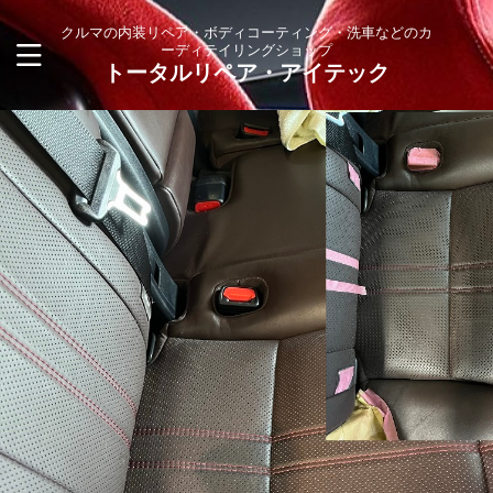
クルマの内装リペア・ボディコーティング・洗車などのカ
ーディテイリングショップ
トータルリペア・アイテック