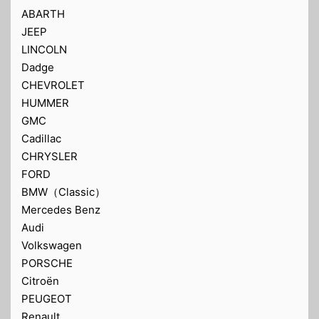
ABARTH
JEEP
LINCOLN
Dadge
CHEVROLET
HUMMER
GMC
Cadillac
CHRYSLER
FORD
BMW（Classic）
Mercedes Benz
Audi
Volkswagen
PORSCHE
Citroën
PEUGEOT
Renault