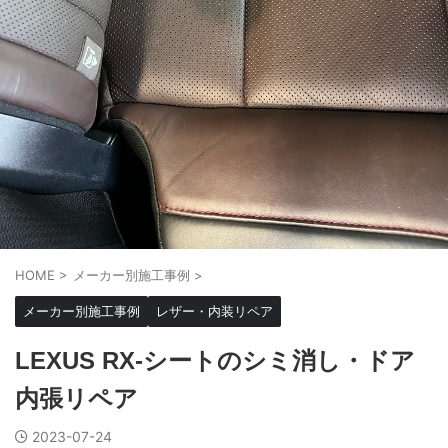
HOME
>
メーカー別施工事例
>
メーカー別施工事例
レザー・内装リペア
LEXUS RX-シートのシミ消し・ドア
内張リペア
2023-07-24