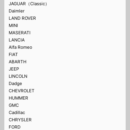
JAGUAR（Classic）
Daimler
LAND ROVER
MINI
MASERATI
LANCIA
Alfa Romeo
FIAT
ABARTH
JEEP
LINCOLN
Dadge
CHEVROLET
HUMMER
GMC
Cadillac
CHRYSLER
FORD