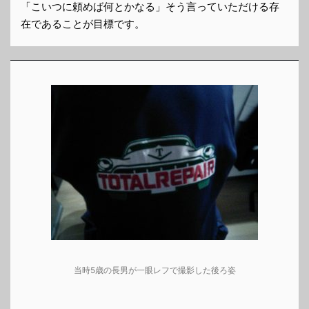
「こいつに頼めば何とかなる」そう言っていただける存
在であることが目標です。
当時5歳の長男が一眼レフで撮影した後ろ姿