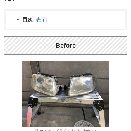
目次
[
表示
]
Before
パサート-ヘッドライトリペア（before）