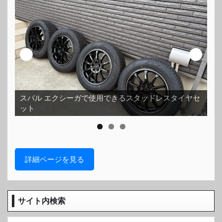
スバル エクシーガで使用できるスタッドレスタイヤセ
ット
ホ
詳細ページを見る
サイト内検索