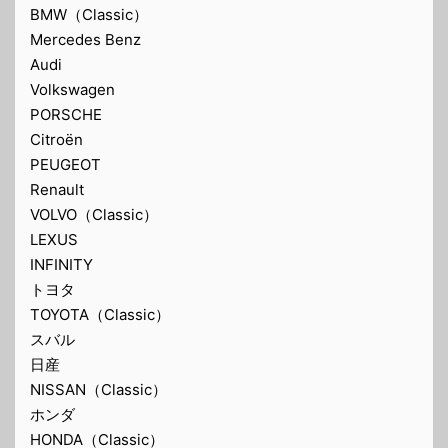
BMW（Classic）
Mercedes Benz
Audi
Volkswagen
PORSCHE
Citroën
PEUGEOT
Renault
VOLVO（Classic）
LEXUS
INFINITY
トヨタ
TOYOTA（Classic）
スバル
日産
NISSAN（Classic）
ホンダ
HONDA（Classic）