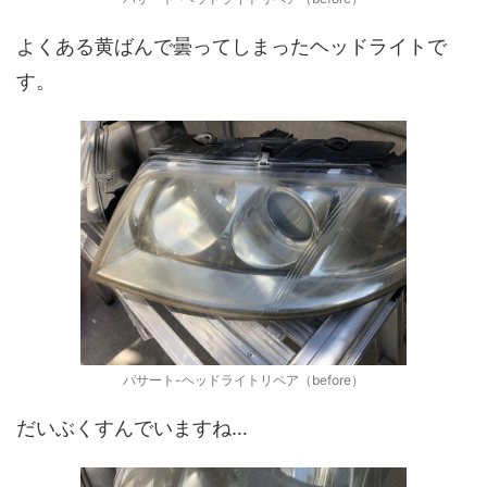
よくある黄ばんで曇ってしまったヘッドライトで
す。
パサート-ヘッドライトリペア（before）
だいぶくすんでいますね…