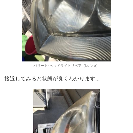
パサート-ヘッドライトリペア（before）
接近してみると状態が良くわかります…