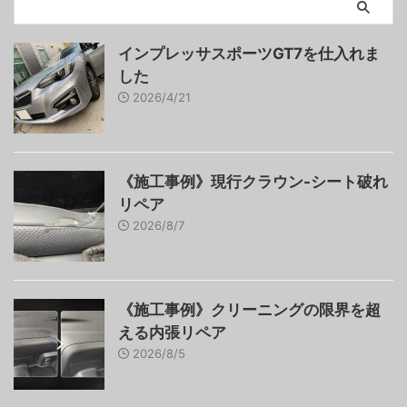
インプレッサスポーツGT7を仕入れま
した
2026/4/21
《施工事例》現行クラウン-シート破れ
リペア
2026/8/7
《施工事例》クリーニングの限界を超
える内張リペア
2026/8/5