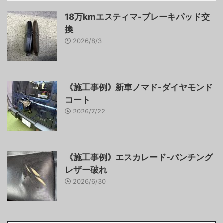
18万kmエスティマ-ブレーキパッド交
換
2026/8/3
《施工事例》新車ノマド-ダイヤモンド
コート
2026/7/22
《施工事例》エスカレード-パンチング
レザー破れ
2026/6/30