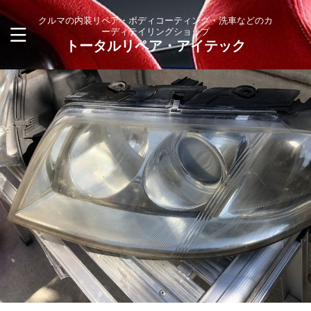
クルマの内装リペア・ボディコーティング・洗車などのカ
ーディテイリングショップ
トータルリペア・アイテック