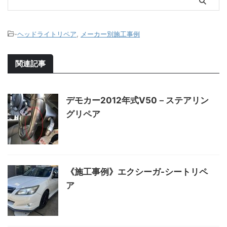
-
ヘッドライトリペア
,
メーカー別施工事例
関連記事
デモカー2012年式V50－ステアリン
グリペア
《施工事例》エクシーガ-シートリペ
ア