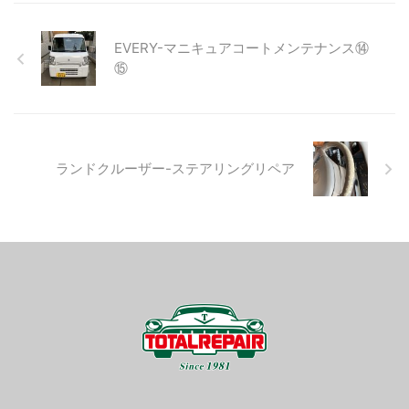
EVERY-マニキュアコートメンテナンス⑭
⑮
ランドクルーザー-ステアリングリペア