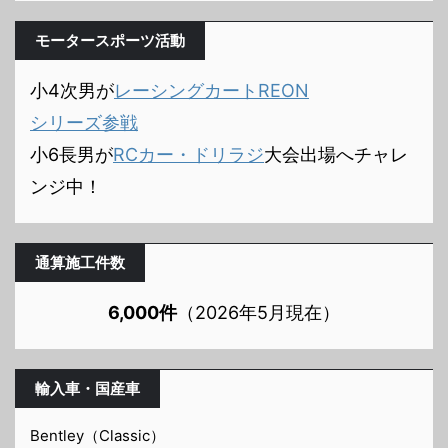
モータースポーツ活動
小4次男が
レーシングカートREON
シリーズ参戦
小6長男が
RCカー・ドリラジ
大会出場へチャレ
ンジ中！
通算施工件数
6,000件
（2026年5月現在）
輸入車・国産車
Bentley（Classic）