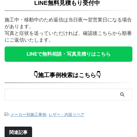
LINE無料見積もり受付中
施工中・移動中のため返信は当日夜〜翌営業日になる場合
があります。
写真と症状を送っていただければ、確認後こちらから順番
にご返信いたします。
LINEで無料相談・写真見積りはこちら
👇施工事例検索はこちら👇
-
メーカー別施工事例
,
レザー・内装リペア
関連記事