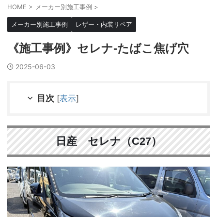
HOME
>
メーカー別施工事例
>
メーカー別施工事例
レザー・内装リペア
《施工事例》セレナ-たばこ焦げ穴
2025-06-03
目次
[
表示
]
日産 セレナ（C27）