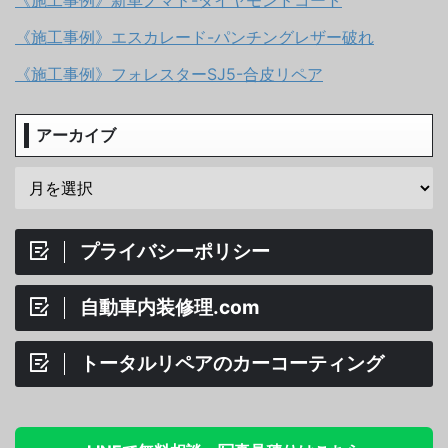
《施工事例》エスカレード-パンチングレザー破れ
《施工事例》フォレスターSJ5-合皮リペア
アーカイブ
プライバシーポリシー
自動車内装修理.com
トータルリペアのカーコーティング