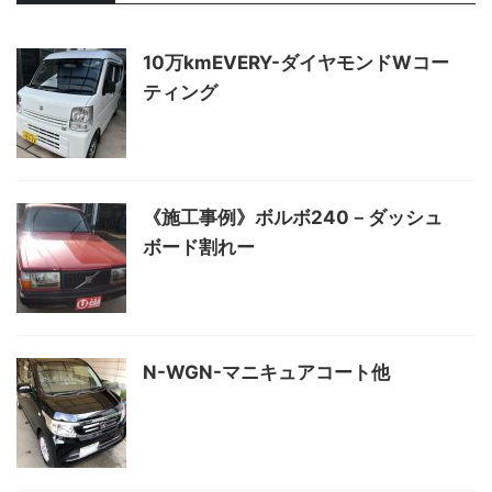
10万kmEVERY-ダイヤモンドWコー
ティング
《施工事例》ボルボ240－ダッシュ
ボード割れー
N-WGN-マニキュアコート他