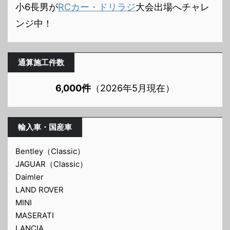
小6長男が
RCカー・ドリラジ
大会出場へチャレ
ンジ中！
通算施工件数
6,000件
（2026年5月現在）
輸入車・国産車
Bentley（Classic）
JAGUAR（Classic）
Daimler
LAND ROVER
MINI
MASERATI
LANCIA