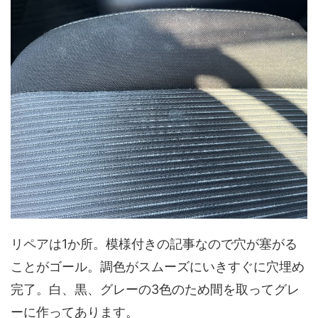
リペアは1か所。模様付きの記事なので穴が塞がる
ことがゴール。調色がスムーズにいきすぐに穴埋め
完了。白、黒、グレーの3色のため間を取ってグレ
ーに作ってあります。