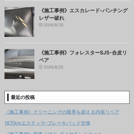
《施工事例》エスカレード-パンチング
レザー破れ
2026/6/30
《施工事例》フォレスターSJ5-合皮リ
ペア
2026/6/25
最近の投稿
《施工事例》クリーニングの限界を超える内張リペア
18万kmエスティマ-ブレーキパッド交換
《施工事例》新車ノマド-ダイヤモンドコート