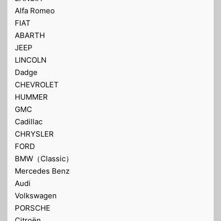
Alfa Romeo
FIAT
ABARTH
JEEP
LINCOLN
Dadge
CHEVROLET
HUMMER
GMC
Cadillac
CHRYSLER
FORD
BMW（Classic）
Mercedes Benz
Audi
Volkswagen
PORSCHE
Citroën