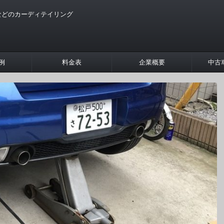
などのカーディテイリング
例
料金表
企業概要
中古