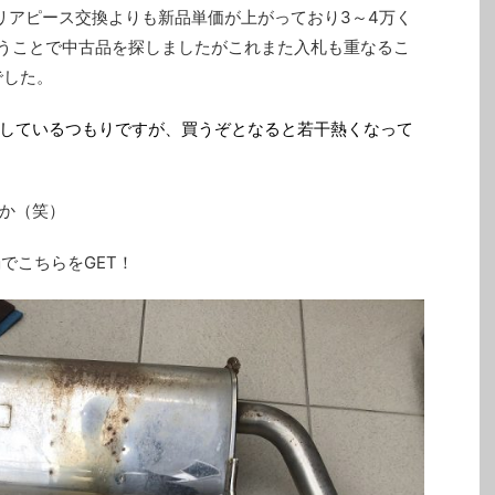
リアピース交換よりも新品単価が上がっており3～4万く
うことで中古品を探しましたがこれまた入札も重なるこ
でした。
しているつもりですが、買うぞとなると若干熱くなって
か（笑）
弱でこちらをGET！