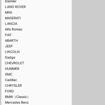
Daimler
LAND ROVER
MINI
MASERATI
LANCIA
Alfa Romeo
FIAT
ABARTH
JEEP
LINCOLN
Dadge
CHEVROLET
HUMMER
GMC
Cadillac
CHRYSLER
FORD
BMW（Classic）
Mercedes Benz