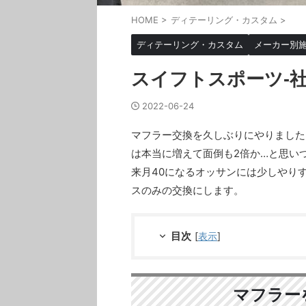
HOME
>
ディテーリング・カスタム
>
ディテーリング・カスタム
メーカー別
スイフトスポーツ-
2022-06-24
マフラー交換を久しぶりにやりました
は本当に増えて面倒も2倍か…と思い
来月40になるオッサンには少しやり
スのみの交換にします。
目次
[
表示
]
マフラー