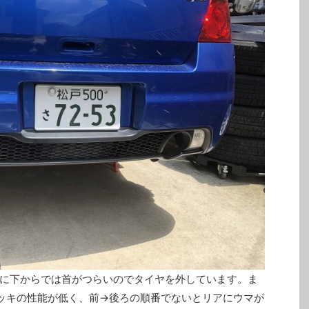
に下からでは首がつらいのでタイヤを外しています。ま
エクシーガで使用できるスタッ
ホイールコーティング済みで傷一つな
ッキの性能が低く、前→後ろの順番でないとリアにウマが
イヤセット
い超美品