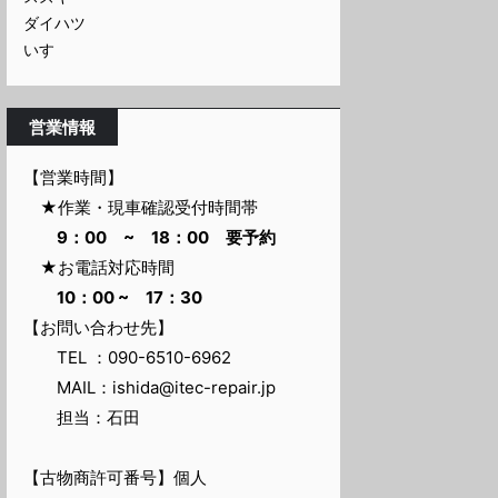
ダイハツ
いすゞ
営業情報
【営業時間】
★作業・現車確認受付時間帯
9：00 ~ 18：00 要予約
★お電話対応時間
10：00 ~ 17：30
【お問い合わせ先】
TEL ：090-6510-6962
MAIL：ishida@itec-repair.jp
担当：石田
【古物商許可番号】個人