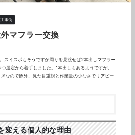
施工事例
社外マフラー交換
。スイスポもそうですが周りを見渡せば2本出しマフラー
つつ選定から着手しました。1本出しもあるようですが、
すぎなので除外、見た目重視と作業量の少なさでリアピー
を変える個人的な理由