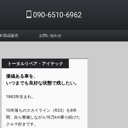
090-6510-6962
車/部品販売
お問い合わせ
トータルリペア・アイテック
価値ある車を、
いつまでも良好な状態で残したい。
1982年生まれ。
10年落ちのスカイライン（R33）を8年
間、自ら整備しながら16万km乗り続けた
クルマ好きです。