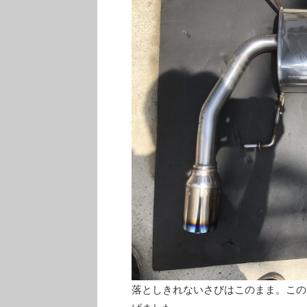
落としきれないさびはこのまま。この