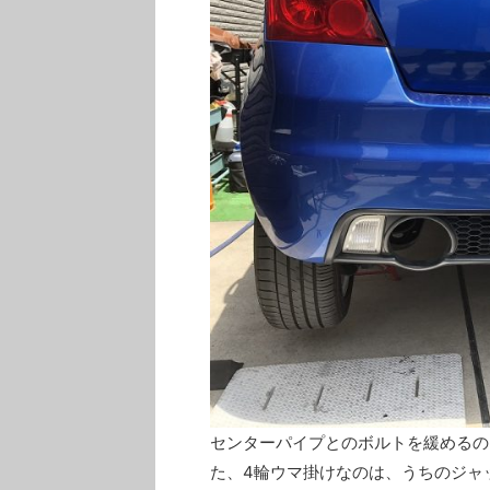
センターパイプとのボルトを緩めるの
ピレリのスタッドレスタイヤはバリ山
スバル 
た、4輪ウマ掛けなのは、うちのジャ
です
ドレスタ