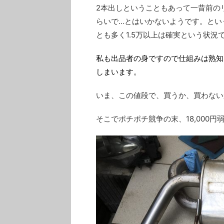
2本出しということもあって一昔前の
らいで…とはいかないようです。とい
とも多く1.5万以上は確実という状況
私も出品者の身ですので仕組みは熟知
しまいます。
いま、この値段で、買うか、買わない
そこでポチポチ競争の末、18,000円