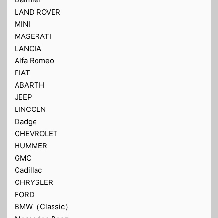
LAND ROVER
MINI
MASERATI
LANCIA
Alfa Romeo
FIAT
ABARTH
JEEP
LINCOLN
Dadge
CHEVROLET
HUMMER
GMC
Cadillac
CHRYSLER
FORD
BMW（Classic）