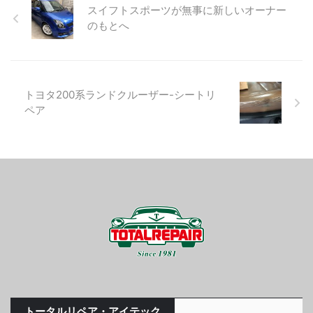
スイフトスポーツが無事に新しいオーナー
のもとへ
トヨタ200系ランドクルーザー-シートリ
ペア
トータルリペア・アイテック