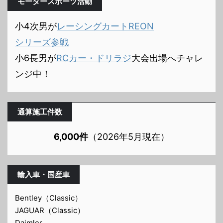
モータースポーツ活動
小4次男が
レーシングカートREON
シリーズ参戦
小6長男が
RCカー・ドリラジ
大会出場へチャレ
ンジ中！
通算施工件数
6,000件
（2026年5月現在）
輸入車・国産車
Bentley（Classic）
JAGUAR（Classic）
Daimler