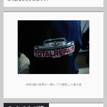
当時5歳の長男が一眼レフで撮影した後ろ姿