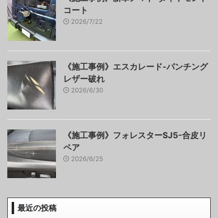
コート
2026/7/22
《施工事例》エスカレード-パンチング
レザー破れ
2026/6/30
《施工事例》フォレスターSJ5-合皮リ
ペア
2026/6/25
最近の投稿