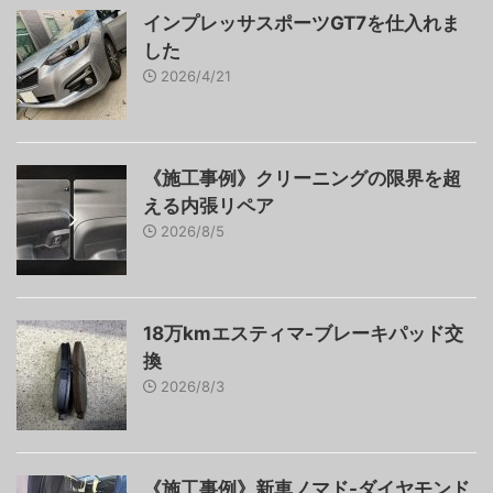
インプレッサスポーツGT7を仕入れま
した
2026/4/21
《施工事例》クリーニングの限界を超
える内張リペア
2026/8/5
18万kmエスティマ-ブレーキパッド交
換
2026/8/3
《施工事例》新車ノマド-ダイヤモンド