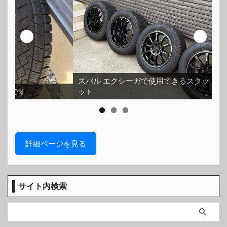
スバル エクシーガで使用できるスタッドレスタイヤセ
ット
ホ
詳細ページを見る
サイト内検索