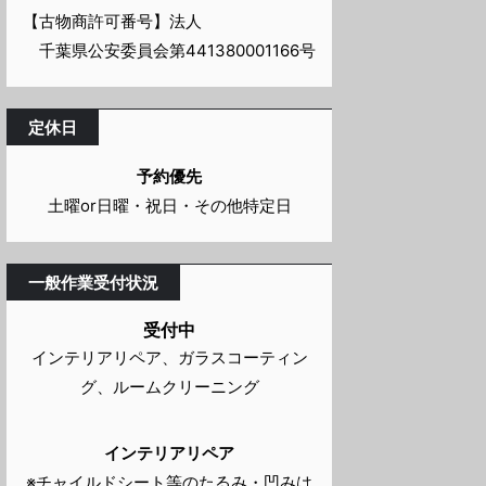
【古物商許可番号】法人
千葉県公安委員会第441380001166号
定休日
予約優先
土曜or日曜・祝日・その他特定日
一般作業受付状況
受付中
インテリアリペア、ガラスコーティン
グ、ルームクリーニング
インテリアリペア
※チャイルドシート等のたるみ・凹みは