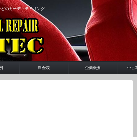
などのカーディテイリング
例
料金表
企業概要
中古