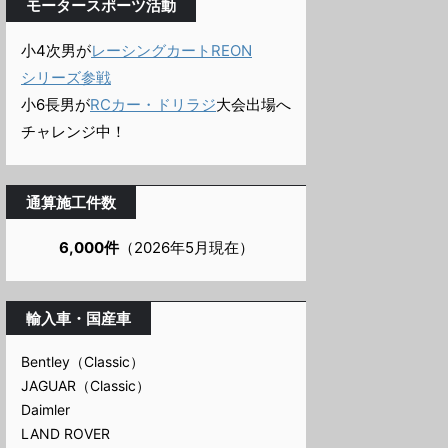
モータースポーツ活動
小4次男が
レーシングカートREON
シリーズ参戦
小6長男が
RCカー・ドリラジ
大会出場へ
チャレンジ中！
通算施工件数
6,000件
（2026年5月現在）
輸入車・国産車
Bentley（Classic）
JAGUAR（Classic）
Daimler
LAND ROVER