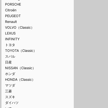
PORSCHE
Citroën
PEUGEOT
Renault
VOLVO（Classic）
LEXUS
INFINITY
トヨタ
TOYOTA（Classic）
スバル
日産
NISSAN（Classic）
ホンダ
HONDA（Classic）
マツダ
三菱
スズキ
ダイハツ