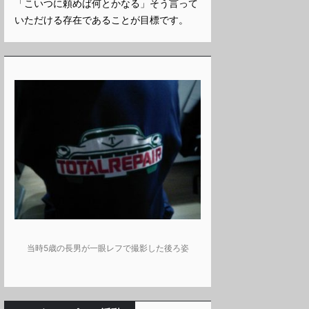
「こいつに頼めば何とかなる」そう言って
いただける存在であることが目標です。
当時5歳の長男が一眼レフで撮影した後ろ姿