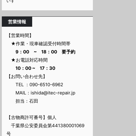
いすゞ
営業情報
【営業時間】
★作業・現車確認受付時間帯
9：00 ~ 18：00 要予約
★お電話対応時間
10：00 ~ 17：30
【お問い合わせ先】
TEL ：090-6510-6962
MAIL：ishida@itec-repair.jp
担当：石田
【古物商許可番号】個人
千葉県公安委員会第441380001069
号