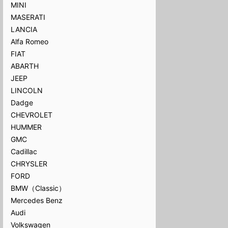
MINI
MASERATI
LANCIA
Alfa Romeo
FIAT
ABARTH
JEEP
LINCOLN
Dadge
CHEVROLET
HUMMER
GMC
Cadillac
CHRYSLER
FORD
BMW（Classic）
Mercedes Benz
Audi
Volkswagen