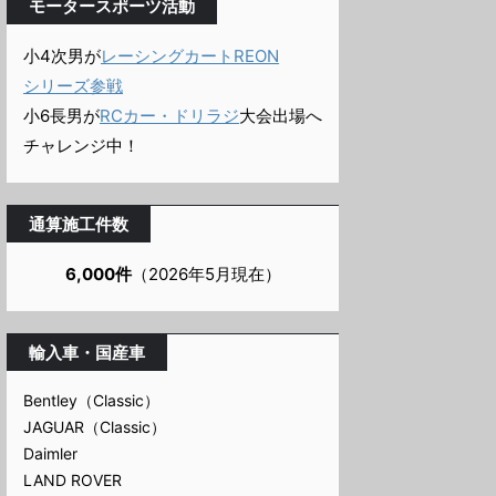
モータースポーツ活動
小4次男が
レーシングカートREON
シリーズ参戦
小6長男が
RCカー・ドリラジ
大会出場へ
チャレンジ中！
通算施工件数
6,000件
（2026年5月現在）
輸入車・国産車
Bentley（Classic）
JAGUAR（Classic）
Daimler
LAND ROVER