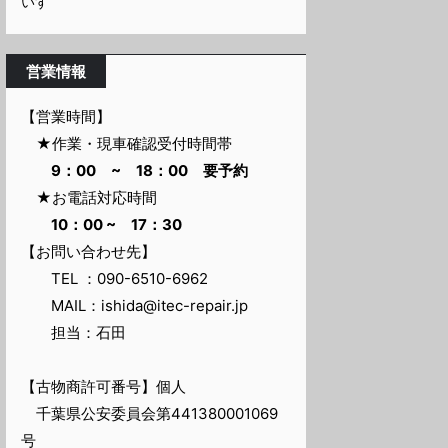
いすゞ
営業情報
【営業時間】
★作業・現車確認受付時間帯
9：00 ~ 18：00 要予約
★お電話対応時間
10：00 ~ 17：30
【お問い合わせ先】
TEL ：090-6510-6962
MAIL：ishida@itec-repair.jp
担当：石田
【古物商許可番号】個人
千葉県公安委員会第441380001069
号