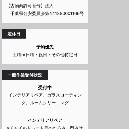
【古物商許可番号】法人
千葉県公安委員会第441380001166号
定休日
予約優先
土曜or日曜・祝日・その他特定日
一般作業受付状況
受付中
インテリアリペア、ガラスコーティン
グ、ルームクリーニング
インテリアリペア
※チャイルドシート等のたるみ・凹みは