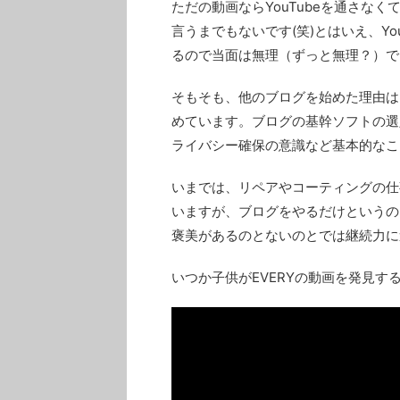
ただの動画ならYouTubeを通さな
言うまでもないです(笑)とはいえ、Y
るので当面は無理（ずっと無理？）で
そもそも、他のブログを始めた理由は
めています。ブログの基幹ソフトの選
ライバシー確保の意識など基本的なこ
いまでは、リペアやコーティングの仕
いますが、ブログをやるだけというの
褒美があるのとないのとでは継続力に
いつか子供がEVERYの動画を発見する