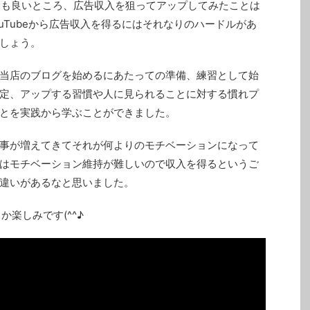
くても良いところ、広告収入を狙ってアップしてみたことは
ouTubeから広告収入を得るにはそれなりのハードルがあ
しょう。
当店のブログを始めるにあたっての準備、練習として始
定、アップする習慣や人に見られることに対する慣れプ
とを実践から学ぶことができました。
事が増えてきてそれが何よりのモチベーションになって
はモチベーション維持が難しいので収入を得るというご
違いがあるなと思いました。
か楽しみです(^^♪