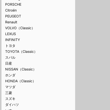
PORSCHE
Citroën
PEUGEOT
Renault
VOLVO（Classic）
LEXUS
INFINITY
トヨタ
TOYOTA（Classic）
スバル
日産
NISSAN（Classic）
ホンダ
HONDA（Classic）
マツダ
三菱
スズキ
ダイハツ