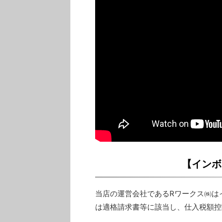
【インボ
当店の運営会社であるRワークス㈱は
は適格請求書等に該当し、仕入税額控