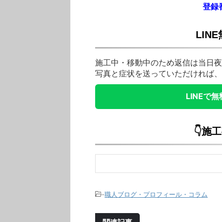
登録番
LIN
施工中・移動中のため返信は当日夜
写真と症状を送っていただければ、
LINEで
👇施
-
職人ブログ・プロフィール・コラム