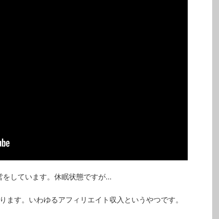
営をしています。休眠状態ですが…
ります。いわゆるアフィリエイト収入というやつです。