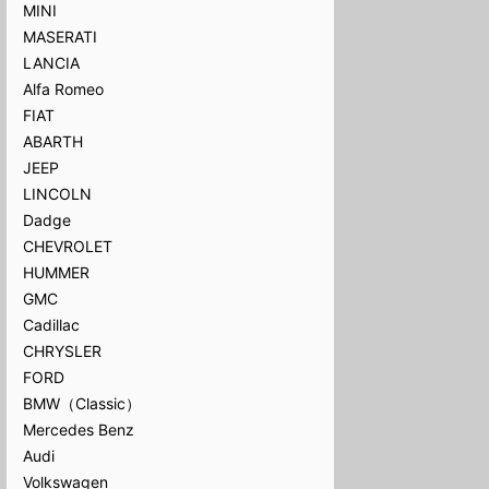
MINI
MASERATI
LANCIA
Alfa Romeo
FIAT
ABARTH
JEEP
LINCOLN
Dadge
CHEVROLET
HUMMER
GMC
Cadillac
CHRYSLER
FORD
BMW（Classic）
Mercedes Benz
Audi
Volkswagen