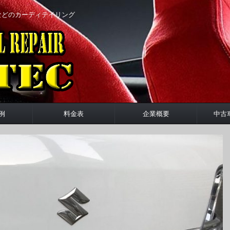
などのカーディテイリング
例
料金表
企業概要
中古