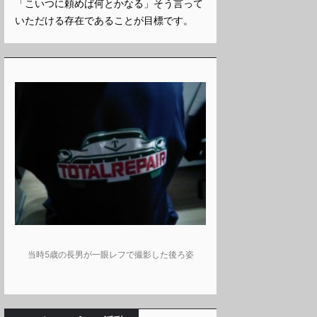
「こいつに頼めば何とかなる」そう言って
いただける存在であることが目標です。
当時5歳の長男が一眼レフで撮影した後ろ姿