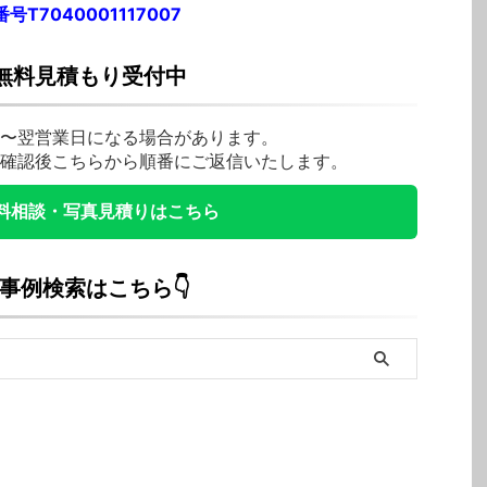
号T7040001117007
E無料見積もり受付中
〜翌営業日になる場合があります。
確認後こちらから順番にご返信いたします。
無料相談・写真見積りはこちら
工事例検索はこちら👇