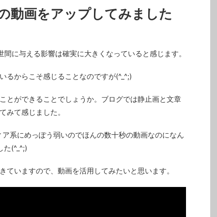
比較の動画をアップしてみました
er」が世間に与える影響は確実に大きくなっていると感じます。
るからこそ感じることなのですが(^_^;)
ことができることでしょうか。ブログでは静止画と文章
てみて感じました。
ィア系にめっぽう弱いのでほんの数十秒の動画なのになん
^_^;)
きていますので、動画を活用してみたいと思います。