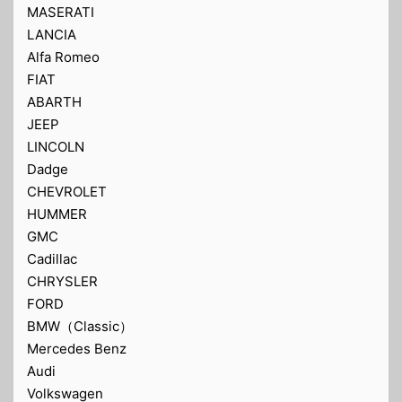
MASERATI
LANCIA
Alfa Romeo
FIAT
ABARTH
JEEP
LINCOLN
Dadge
CHEVROLET
HUMMER
GMC
Cadillac
CHRYSLER
FORD
BMW（Classic）
Mercedes Benz
Audi
Volkswagen