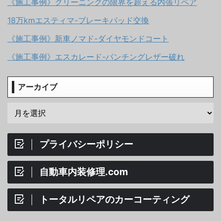
《施工事例》クリーニングの限界を超える内張リペア
18万kmエスティマ-ブレーキパッド交換
《施工事例》新車ノマド-ダイヤモンドコート
《施工事例》エスカレード-パンチングレザー破れ
アーカイブ
プライバシーポリシー
自動車内装修理.com
トータルリペアのカーコーティング