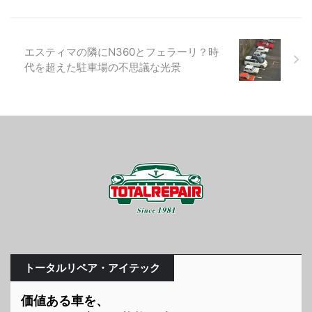
エスティマの隣にN360とフェラーリ？時
代を超えた駐車場の不思議な光景
トータルリペア・アイテック
価値ある車を、