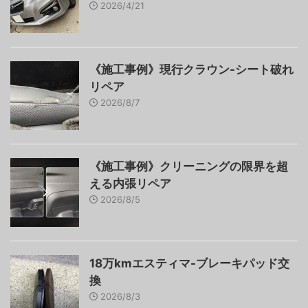
2026/4/21
《施工事例》現行クラウン-シート破れ
リペア
2026/8/7
《施工事例》クリーニングの限界を超
える内張リペア
2026/8/5
18万kmエスティマ-ブレーキパッド交
換
2026/8/3