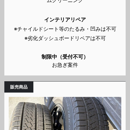
ムクリーニング
インテリアリペア
※チャイルドシート等のたるみ・凹みは不可
※劣化ダッシュボードリペアは不可
制限中（受付不可）
お急ぎ案件
販売商品