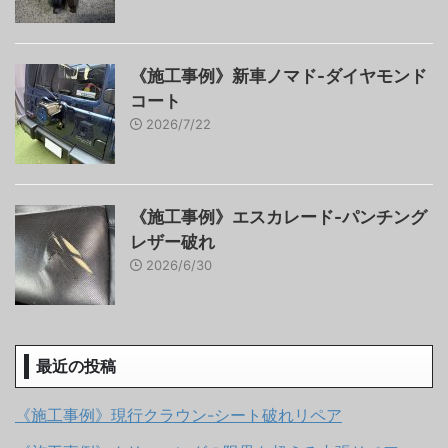
《施工事例》新車ノマド-ダイヤモンド
コート
2026/7/22
《施工事例》エスカレード-パンチング
レザー破れ
2026/6/30
最近の投稿
《施工事例》現行クラウン-シート破れリペア