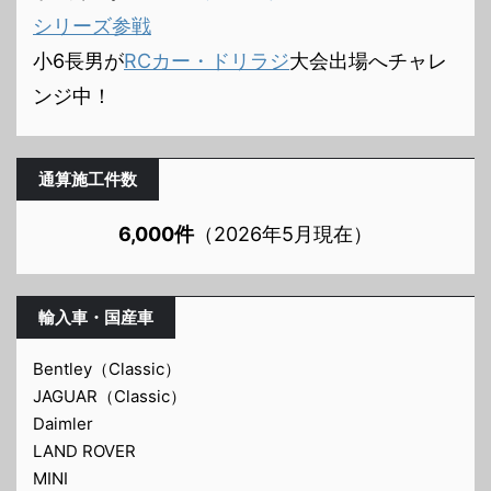
シリーズ参戦
小6長男が
RCカー・ドリラジ
大会出場へチャレ
ンジ中！
通算施工件数
6,000件
（2026年5月現在）
輸入車・国産車
Bentley（Classic）
JAGUAR（Classic）
Daimler
LAND ROVER
MINI