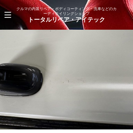
クルマの内装リペア・ボディコーティング・洗車などのカ
ーディテイリングショップ
トータルリペア・アイテック