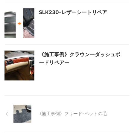
SLK230-レザーシートリペア
《施工事例》クラウンーダッシュボ
ードリペアー
《施工事例》フリード-ペットの毛