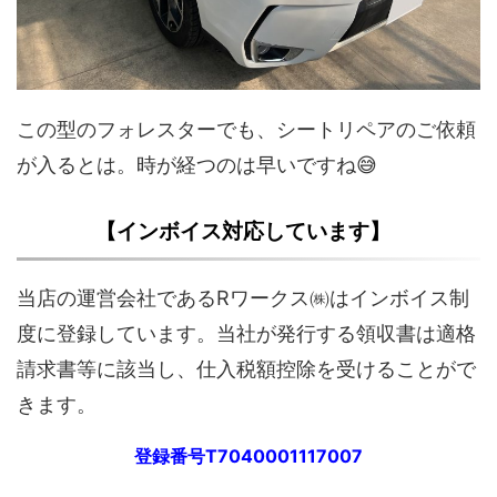
この型のフォレスターでも、シートリペアのご依頼
が入るとは。時が経つのは早いですね😅
【インボイス対応しています】
当店の運営会社であるRワークス㈱はインボイス制
度に登録しています。当社が発行する領収書は適格
請求書等に該当し、仕入税額控除を受けることがで
きます。
登録番号T7040001117007