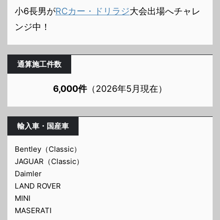
小6長男が
RCカー・ドリラジ
大会出場へチャレ
ンジ中！
通算施工件数
6,000件
（2026年5月現在）
輸入車・国産車
Bentley（Classic）
JAGUAR（Classic）
Daimler
LAND ROVER
MINI
MASERATI