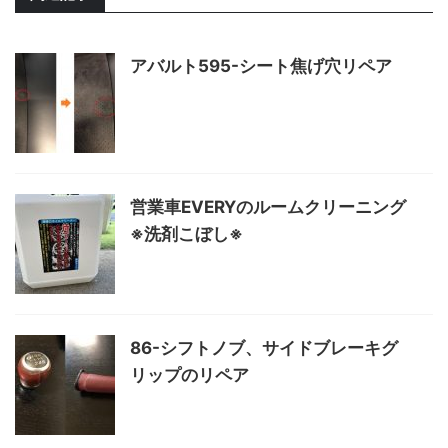
アバルト595-シート焦げ穴リペア
営業車EVERYのルームクリーニング
※洗剤こぼし※
86-シフトノブ、サイドブレーキグ
リップのリペア