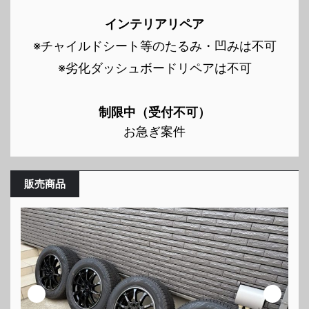
インテリアリペア
※チャイルドシート等のたるみ・凹みは不可
※劣化ダッシュボードリペアは不可
制限中（受付不可）
お急ぎ案件
販売商品