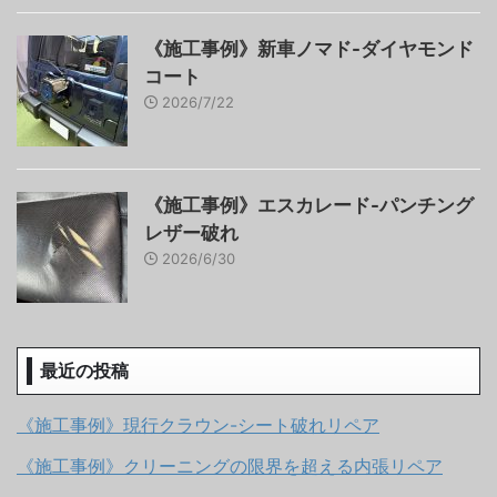
《施工事例》新車ノマド-ダイヤモンド
コート
2026/7/22
《施工事例》エスカレード-パンチング
レザー破れ
2026/6/30
最近の投稿
《施工事例》現行クラウン-シート破れリペア
《施工事例》クリーニングの限界を超える内張リペア