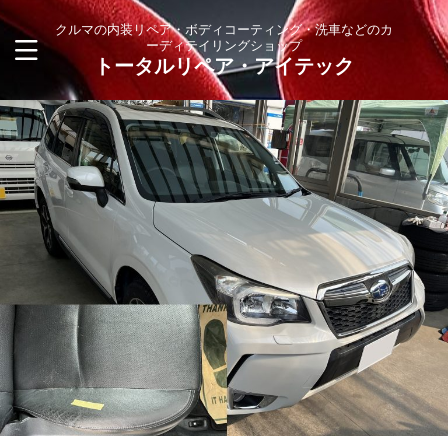
クルマの内装リペア・ボディコーティング・洗車などのカ
ーディテイリングショップ
トータルリペア・アイテック