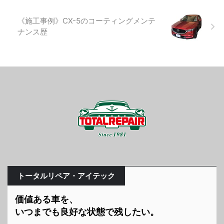
《施工事例》CX-5のコーティングメンテ
ナンス歴
トータルリペア・アイテック
価値ある車を、
いつまでも良好な状態で残したい。