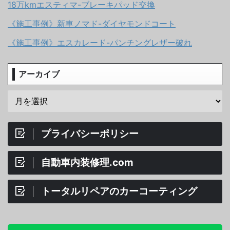
18万kmエスティマ-ブレーキパッド交換
《施工事例》新車ノマド-ダイヤモンドコート
《施工事例》エスカレード-パンチングレザー破れ
アーカイブ
プライバシーポリシー
自動車内装修理.com
トータルリペアのカーコーティング