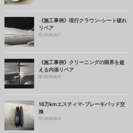
《施工事例》現行クラウン-シート破れ
リペア
2026/8/7
《施工事例》クリーニングの限界を超
える内張リペア
2026/8/5
18万kmエスティマ-ブレーキパッド交
換
2026/8/3