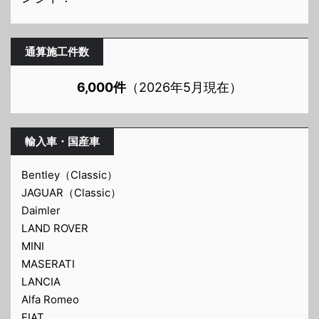
通算施工件数
6,000件
（2026年5月現在）
輸入車・国産車
Bentley（Classic）
JAGUAR（Classic）
Daimler
LAND ROVER
MINI
MASERATI
LANCIA
Alfa Romeo
FIAT