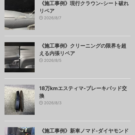
《施工事例》現行クラウン-シート破れ
リペア
2026/8/7
《施工事例》クリーニングの限界を超
える内張リペア
2026/8/5
18万kmエスティマ-ブレーキパッド交
換
2026/8/3
《施工事例》新車ノマド-ダイヤモンド