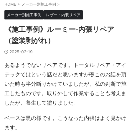
HOME
>
メーカー別施工事例
>
メーカー別施工事例
レザー・内装リペア
《施工事例》ルーミー-内張リペア
（塗装剥がれ）
2025-02-19
あるようでないリペアです。トータルリペア・アイ
テックではという話だと思いますが🤣このお話を頂
いた時も半分断りかけていましたが、私の判断で施
工したものです。取り外して作業することも考えま
したが、養生して塗りました。
ベースは黒の様です。こうなった内張はよく見かけ
ます。