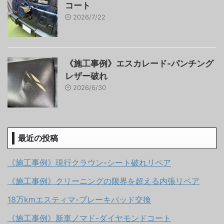
コート
2026/7/22
《施工事例》エスカレード-パンチング
レザー破れ
2026/6/30
最近の投稿
《施工事例》現行クラウン-シート破れリペア
《施工事例》クリーニングの限界を超える内張リペア
18万kmエスティマ-ブレーキパッド交換
《施工事例》新車ノマド-ダイヤモンドコート