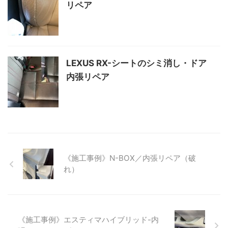
リペア
LEXUS RX-シートのシミ消し・ドア
内張リペア
《施工事例》N-BOX／内張リペア（破
れ）
《施工事例》エスティマハイブリッド-内