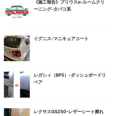
《施工報告》プリウスα-ルームクリ
ーニング-タバコ系
イグニス-マニキュアコート
レガシィ（BP5）-ダッシュボードリ
ペア
レクサスGS250-レザーシート擦れ