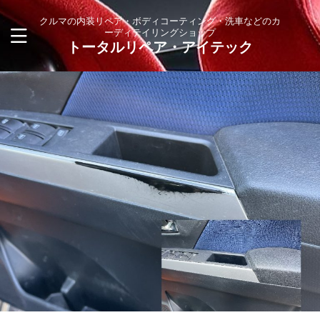
クルマの内装リペア・ボディコーティング・洗車などのカ
ーディテイリングショップ
トータルリペア・アイテック