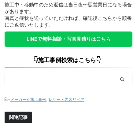
施工中・移動中のため返信は当日夜〜翌営業日になる場合
があります。
写真と症状を送っていただければ、確認後こちらから順番
にご返信いたします。
LINEで無料相談・写真見積りはこちら
👇施工事例検索はこちら👇
-
メーカー別施工事例
,
レザー・内装リペア
関連記事