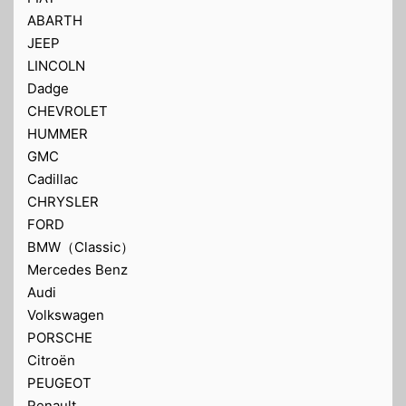
ABARTH
JEEP
LINCOLN
Dadge
CHEVROLET
HUMMER
GMC
Cadillac
CHRYSLER
FORD
BMW（Classic）
Mercedes Benz
Audi
Volkswagen
PORSCHE
Citroën
PEUGEOT
Renault