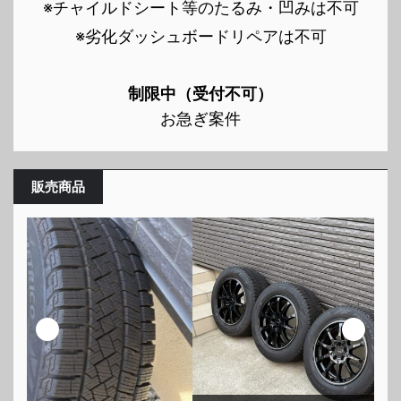
※チャイルドシート等のたるみ・凹みは不可
※劣化ダッシュボードリペアは不可
制限中（受付不可）
お急ぎ案件
販売商品