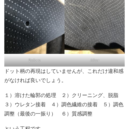
Before
After
ドット柄の再現はしていませんが、これだけ違和感
がなければ良いでしょう。
１）溶けた輪郭の処理 ２）クリーニング、脱脂
３）ウレタン接着 ４）調色繊維の接着 ５）調色
調整（最後の一振り） ６）質感調整
という工程です。