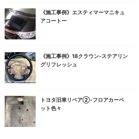
《施工事例》エスティマーマニキュ
アコートー
《施工事例》18クラウン-ステアリン
グリフレッシュ
トヨタ旧車リペア②-フロアカーペ
ット色々