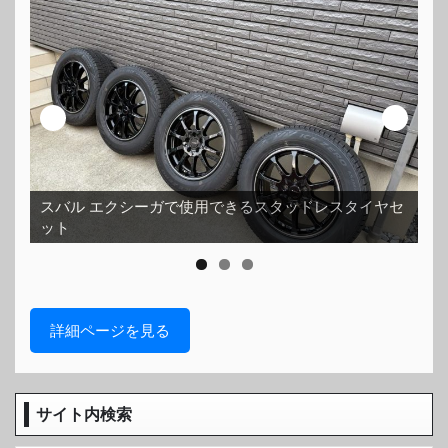
スバル エクシーガで使用できるスタッドレスタイヤセ
ット
ホ
詳細ページを見る
サイト内検索