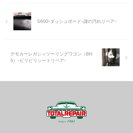
S600-ダッシュボード-謎の汚れリペア-
デモカーレガシィツーリングワゴン（BH
5）-ビリビリシートリペア-