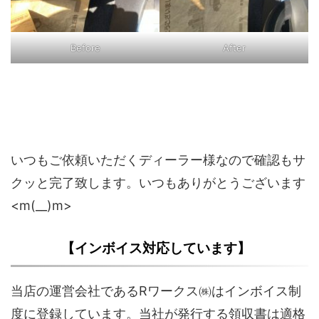
Before
After
いつもご依頼いただくディーラー様なので確認もサ
クッと完了致します。いつもありがとうございます
<m(__)m>
【インボイス対応しています】
当店の運営会社であるRワークス㈱はインボイス制
度に登録しています。当社が発行する領収書は適格