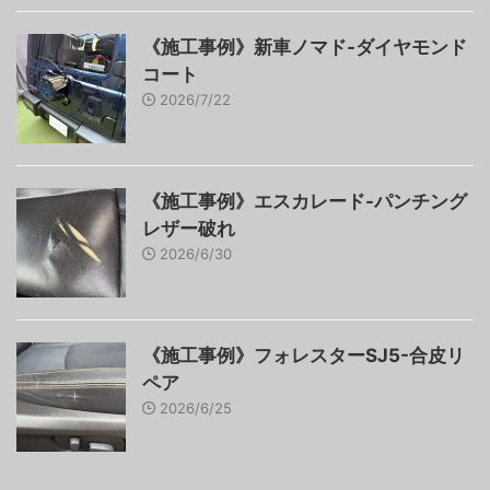
《施工事例》新車ノマド-ダイヤモンド
コート
2026/7/22
《施工事例》エスカレード-パンチング
レザー破れ
2026/6/30
《施工事例》フォレスターSJ5-合皮リ
ペア
2026/6/25