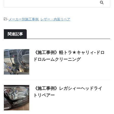
-
メーカー別施工事例
,
レザー・内装リペア
関連記事
《施工事例》軽トラ★キャリィ-ドロ
ドロルームクリーニング
《施工事例》レガシィーヘッドライ
トリペアー