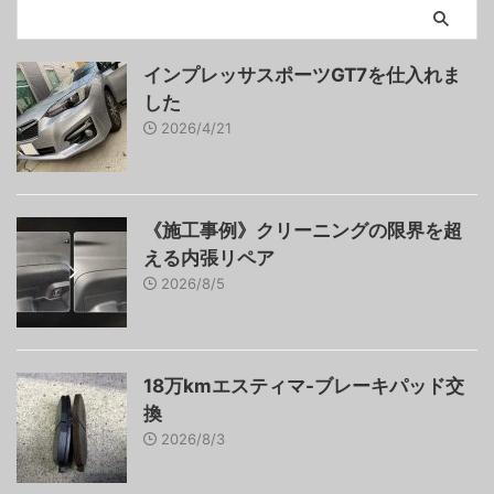
インプレッサスポーツGT7を仕入れま
した
2026/4/21
《施工事例》クリーニングの限界を超
える内張リペア
2026/8/5
18万kmエスティマ-ブレーキパッド交
換
2026/8/3