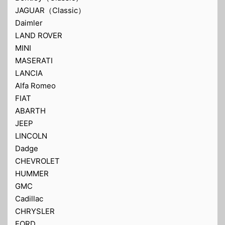
JAGUAR（Classic）
Daimler
LAND ROVER
MINI
MASERATI
LANCIA
Alfa Romeo
FIAT
ABARTH
JEEP
LINCOLN
Dadge
CHEVROLET
HUMMER
GMC
Cadillac
CHRYSLER
FORD