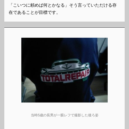
「こいつに頼めば何とかなる」そう言っていただける存
在であることが目標です。
当時5歳の長男が一眼レフで撮影した後ろ姿