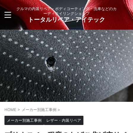
クルマの内装リペア・ボディコーティング・洗車などのカ
ーディテイリングショップ
トータルリペア・アイテック
HOME
>
メーカー別施工事例
>
メーカー別施工事例
レザー・内装リペア