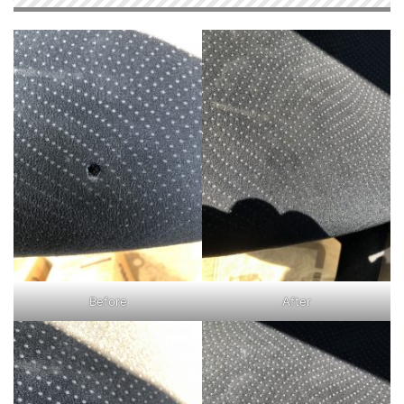
Before
After