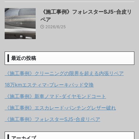
《施工事例》フォレスターSJ5-合皮リ
ペア
2026/6/25
最近の投稿
《施工事例》クリーニングの限界を超える内張リペア
18万kmエスティマ-ブレーキパッド交換
《施工事例》新車ノマド-ダイヤモンドコート
《施工事例》エスカレード-パンチングレザー破れ
《施工事例》フォレスターSJ5-合皮リペア
アーカイブ