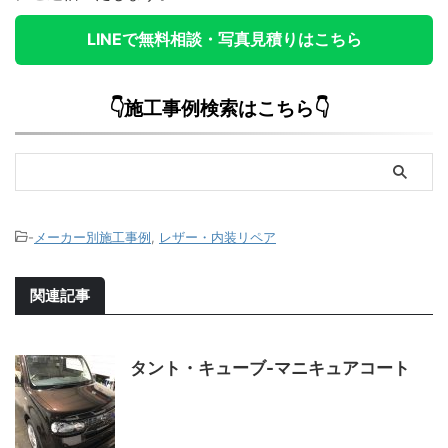
LINEで無料相談・写真見積りはこちら
👇施工事例検索はこちら👇
-
メーカー別施工事例
,
レザー・内装リペア
関連記事
タント・キューブ-マニキュアコート