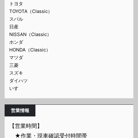
トヨタ
TOYOTA（Classic）
スバル
日産
NISSAN（Classic）
ホンダ
HONDA（Classic）
マツダ
三菱
スズキ
ダイハツ
いすゞ
営業情報
【営業時間】
★作業・現車確認受付時間帯