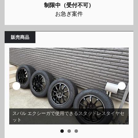
制限中（受付不可）
お急ぎ案件
販売商品
イヤセ
ホイールコーティング済みで傷一つない超美品