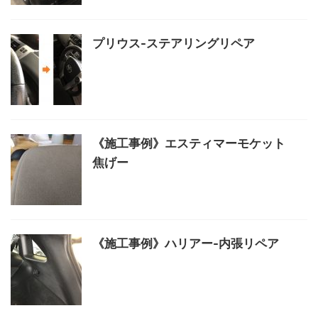
プリウス-ステアリングリペア
《施工事例》エスティマーモケット
焦げー
《施工事例》ハリアー-内張リペア