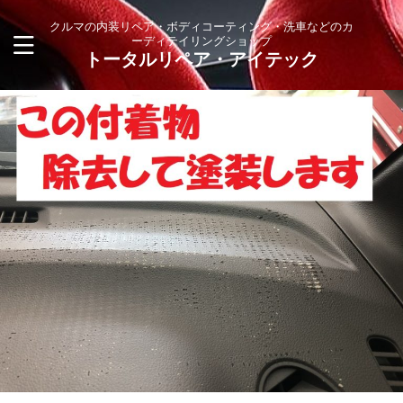
クルマの内装リペア・ボディコーティング・洗車などのカ
ーディテイリングショップ
トータルリペア・アイテック