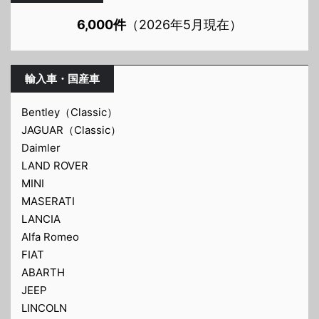
6,000件
（2026年5月現在）
輸入車・国産車
Bentley（Classic）
JAGUAR（Classic）
Daimler
LAND ROVER
MINI
MASERATI
LANCIA
Alfa Romeo
FIAT
ABARTH
JEEP
LINCOLN