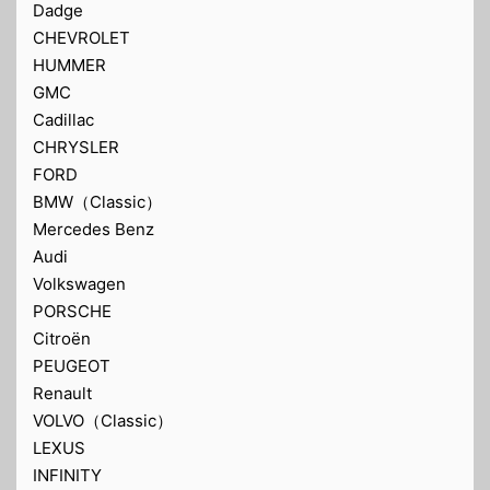
Dadge
CHEVROLET
HUMMER
GMC
Cadillac
CHRYSLER
FORD
BMW（Classic）
Mercedes Benz
Audi
Volkswagen
PORSCHE
Citroën
PEUGEOT
Renault
VOLVO（Classic）
LEXUS
INFINITY