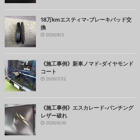
18万kmエスティマ-ブレーキパッド交
換
2026/8/3
《施工事例》新車ノマド-ダイヤモンド
コート
2026/7/22
《施工事例》エスカレード-パンチング
レザー破れ
2026/6/30