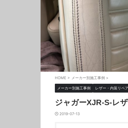
HOME
>
メーカー別施工事例
>
メーカー別施工事例
レザー・内装リペ
ジャガーXJR-S-レ
2019-07-13