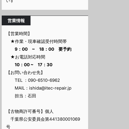
いすゞ
営業情報
【営業時間】
★作業・現車確認受付時間帯
9：00 ~ 18：00 要予約
★お電話対応時間
10：00 ~ 17：30
【お問い合わせ先】
TEL ：090-6510-6962
MAIL：ishida@itec-repair.jp
担当：石田
【古物商許可番号】個人
千葉県公安委員会第441380001069
号