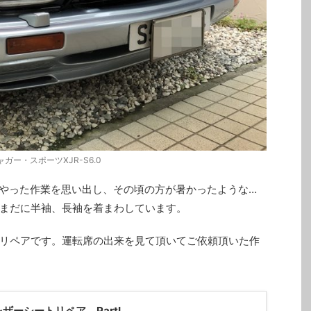
ャガー・スポーツXJR-S6.0
月やった作業を思い出し、その頃の方が暑かったような…
まだに半袖、長袖を着まわしています。
リペアです。運転席の出来を見て頂いてご依頼頂いた作
レザーシートリペア PartⅠ