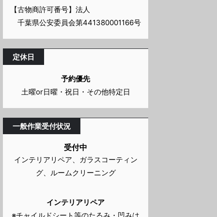
【古物商許可番号】法人
千葉県公安委員会第441380001166号
定休日
予約優先
土曜or日曜・祝日・その他特定日
一般作業受付状況
受付中
インテリアリペア、ガラスコーティン
グ、ルームクリーニング
インテリアリペア
※チャイルドシート等のたるみ・凹みは