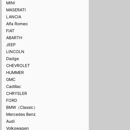
MINI
MASERATI
LANCIA
Alfa Romeo
FIAT
ABARTH
JEEP
LINCOLN
Dadge
CHEVROLET
HUMMER
GMC
Cadillac
CHRYSLER
FORD
BMW（Classic）
Mercedes Benz
Audi
Volkswagen