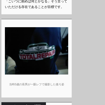
「こいつに頼めば何とかなる」そう言って
いただける存在であることが目標です。
当時5歳の長男が一眼レフで撮影した後ろ姿