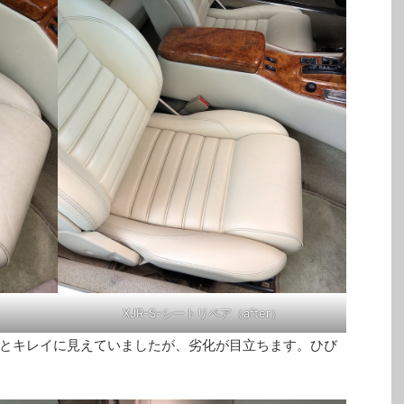
XJR-S-シートリペア（after）
とキレイに見えていましたが、劣化が目立ちます。ひび