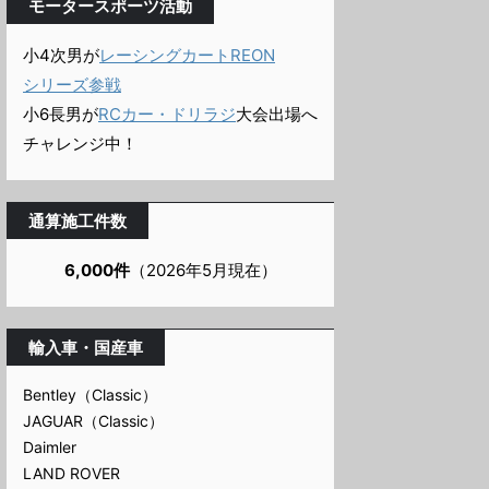
モータースポーツ活動
小4次男が
レーシングカートREON
シリーズ参戦
小6長男が
RCカー・ドリラジ
大会出場へ
チャレンジ中！
通算施工件数
6,000件
（2026年5月現在）
輸入車・国産車
Bentley（Classic）
JAGUAR（Classic）
Daimler
LAND ROVER