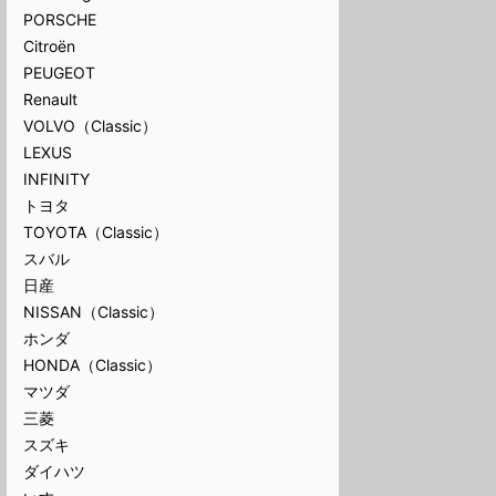
PORSCHE
Citroën
PEUGEOT
Renault
VOLVO（Classic）
LEXUS
INFINITY
トヨタ
TOYOTA（Classic）
スバル
日産
NISSAN（Classic）
ホンダ
HONDA（Classic）
マツダ
三菱
スズキ
ダイハツ