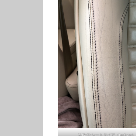
XJR-S-シートリペア（before）