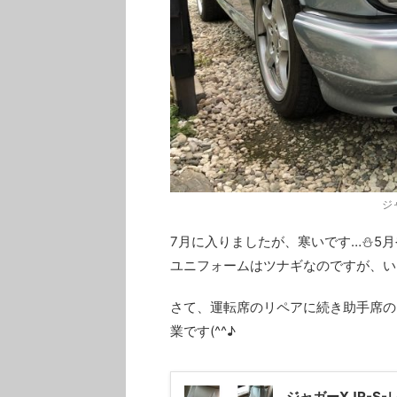
ジ
7月に入りましたが、寒いです…⛄5
ユニフォームはツナギなのですが、い
さて、運転席のリペアに続き助手席の
業です(^^♪
ジャガーXJR-S-