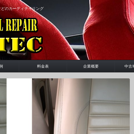
などのカーディテイリング
例
料金表
企業概要
中古