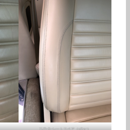
XJR-S-シートリペア（after）