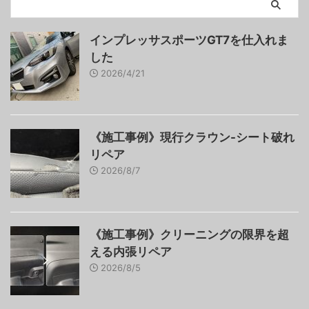
インプレッサスポーツGT7を仕入れま
した
2026/4/21
《施工事例》現行クラウン-シート破れ
リペア
2026/8/7
《施工事例》クリーニングの限界を超
える内張リペア
2026/8/5