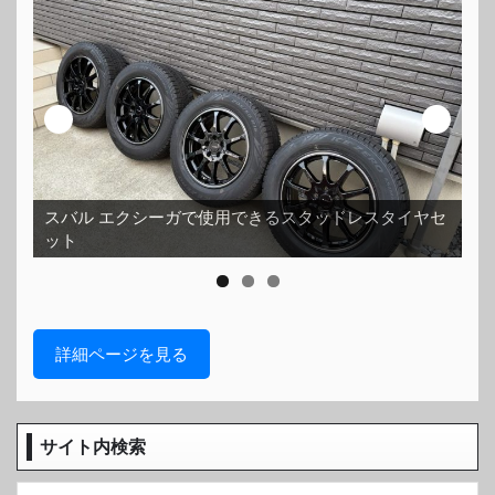
スバル エクシーガで使用できるスタッドレスタイヤセ
ット
ホ
詳細ページを見る
サイト内検索