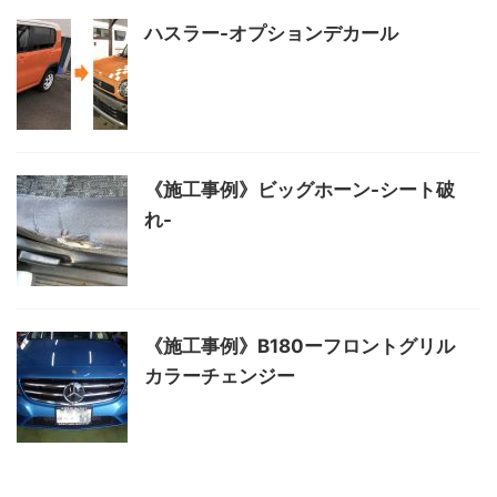
ハスラー-オプションデカール
《施工事例》ビッグホーン-シート破
れ-
《施工事例》B180ーフロントグリル
カラーチェンジー