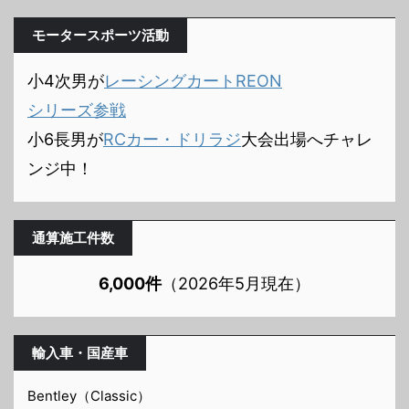
モータースポーツ活動
小4次男が
レーシングカートREON
シリーズ参戦
小6長男が
RCカー・ドリラジ
大会出場へチャレ
ンジ中！
通算施工件数
6,000件
（2026年5月現在）
輸入車・国産車
Bentley（Classic）