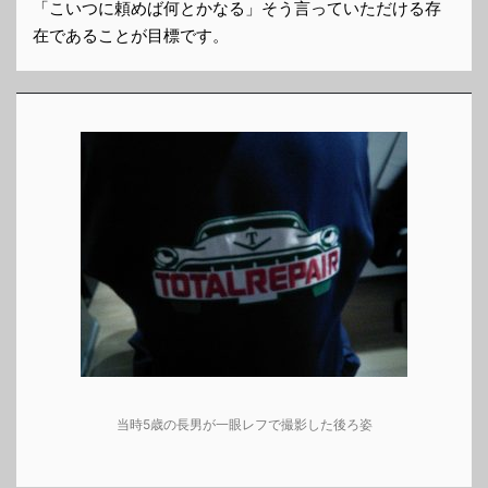
「こいつに頼めば何とかなる」そう言っていただける存
在であることが目標です。
当時5歳の長男が一眼レフで撮影した後ろ姿