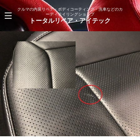
クルマの内装リペア・ボディコーティング・洗車などのカ
ーディテイリングショップ
トータルリペア・アイテック