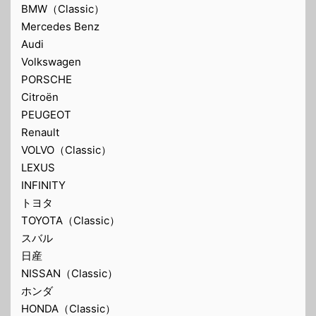
BMW（Classic）
Mercedes Benz
Audi
Volkswagen
PORSCHE
Citroën
PEUGEOT
Renault
VOLVO（Classic）
LEXUS
INFINITY
トヨタ
TOYOTA（Classic）
スバル
日産
NISSAN（Classic）
ホンダ
HONDA（Classic）