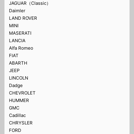
JAGUAR（Classic）
Daimler
LAND ROVER
MINI
MASERATI
LANCIA
Alfa Romeo
FIAT
ABARTH
JEEP
LINCOLN
Dadge
CHEVROLET
HUMMER
GMC
Cadillac
CHRYSLER
FORD