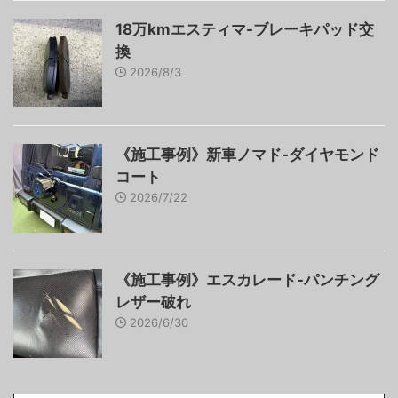
18万kmエスティマ-ブレーキパッド交
換
2026/8/3
《施工事例》新車ノマド-ダイヤモンド
コート
2026/7/22
《施工事例》エスカレード-パンチング
レザー破れ
2026/6/30