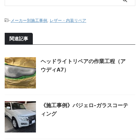
-
メーカー別施工事例
,
レザー・内装リペア
関連記事
ヘッドライトリペアの作業工程（ア
ウディA7）
《施工事例》パジェロ-ガラスコーテ
ィング