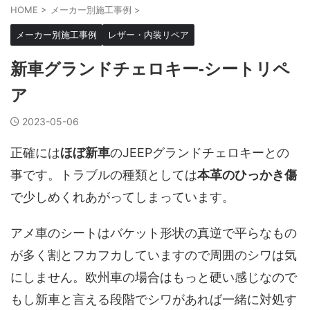
HOME
>
メーカー別施工事例
>
メーカー別施工事例
レザー・内装リペア
新車グランドチェロキー-シートリペ
ア
2023-05-06
正確には
ほぼ新車
のJEEPグランドチェロキーとの
事です。トラブルの種類としては
本革のひっかき傷
で少しめくれあがってしまっています。
アメ車のシートはバケット形状の真逆で平らなもの
が多く割とフカフカしていますので周囲のシワは気
にしません。欧州車の場合はもっと硬い感じなので
もし新車と言える段階でシワがあれば一緒に対処す