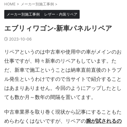
HOME
>
メーカー別施工事例
>
メーカー別施工事例
レザー・内装リペア
エブリィワゴン-新車パネルリペア
2023-10-06
リペアというのは中古車や使用中の車がメインのお
仕事ですが、時々新車のリペアもしています。た
だ、新車で施工ということは納車直前直後のトラブ
ル発生というわけですので当サイトで紹介すること
はあまりありません。今回のようにアップしたとし
ても数か月～数年の間隔を置いてます。
中古車業界を取り巻く現状から記事にすることもた
めらわなくはないですが、リペアの
腕が試されるの