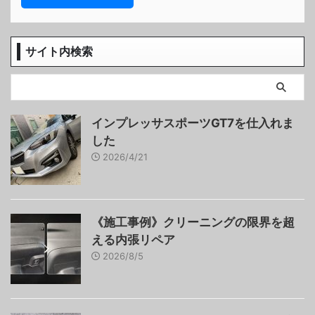
サイト内検索
インプレッサスポーツGT7を仕入れま
した
2026/4/21
《施工事例》クリーニングの限界を超
える内張リペア
2026/8/5