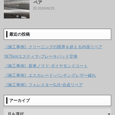
ペア
2026/6/25
最近の投稿
《施工事例》クリーニングの限界を超える内張リペア
18万kmエスティマ-ブレーキパッド交換
《施工事例》新車ノマド-ダイヤモンドコート
《施工事例》エスカレード-パンチングレザー破れ
《施工事例》フォレスターSJ5-合皮リペア
アーカイブ