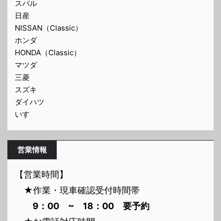
スバル
日産
NISSAN（Classic）
ホンダ
HONDA（Classic）
マツダ
三菱
スズキ
ダイハツ
いすゞ
営業情報
【営業時間】
★作業・現車確認受付時間帯
9：00 ~ 18：00 要予約