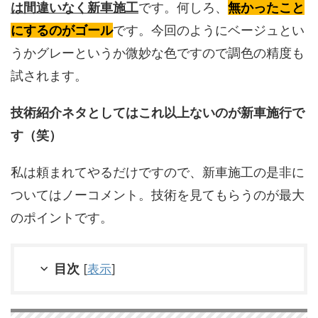
は間違いなく新車施工
です。何しろ、
無かったこと
にするのがゴール
です。今回のようにベージュとい
うかグレーというか微妙な色ですので調色の精度も
試されます。
技術紹介ネタとしてはこれ以上ないのが新車施行で
す（笑）
私は頼まれてやるだけですので、新車施工の是非に
ついてはノーコメント。技術を見てもらうのが最大
のポイントです。
目次
[
表示
]