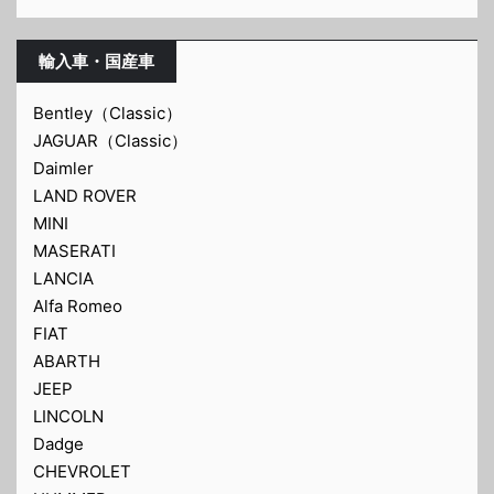
輸入車・国産車
Bentley（Classic）
JAGUAR（Classic）
Daimler
LAND ROVER
MINI
MASERATI
LANCIA
Alfa Romeo
FIAT
ABARTH
JEEP
LINCOLN
Dadge
CHEVROLET