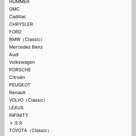
HUMMER
GMC
Cadillac
CHRYSLER
FORD
BMW（Classic）
Mercedes Benz
Audi
Volkswagen
PORSCHE
Citroën
PEUGEOT
Renault
VOLVO（Classic）
LEXUS
INFINITY
トヨタ
TOYOTA（Classic）