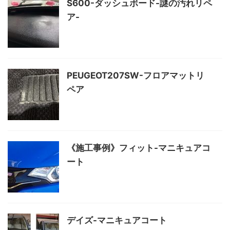
S600-ダッシュボード-謎の汚れリペ
ア-
PEUGEOT207SW-フロアマットリ
ペア
《施工事例》フィット-マニキュアコ
ート
デイズ-マニキュアコート