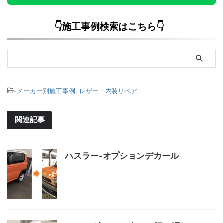
👇施工事例検索はこちら👇
-
メーカー別施工事例
,
レザー・内装リペア
関連記事
ハスラー-オプションデカール