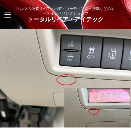
クルマの内装リペア・ボディコーティング・洗車などのカ
ーディテイリングショップ
トータルリペア・アイテック