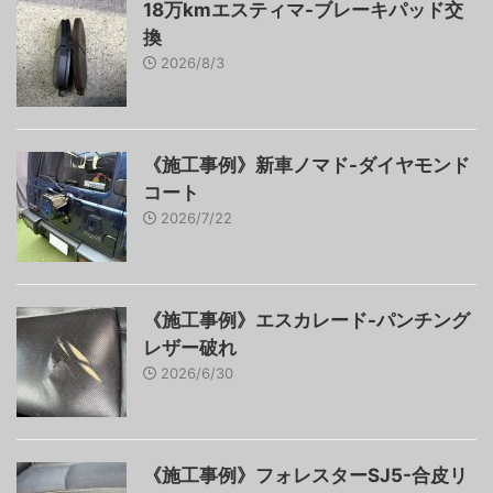
18万kmエスティマ-ブレーキパッド交
換
2026/8/3
《施工事例》新車ノマド-ダイヤモンド
コート
2026/7/22
《施工事例》エスカレード-パンチング
レザー破れ
2026/6/30
《施工事例》フォレスターSJ5-合皮リ