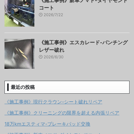
《施工事例》新車ノマド-ダイヤモンド
コート
2026/7/22
《施工事例》エスカレード-パンチング
レザー破れ
2026/6/30
最近の投稿
《施工事例》現行クラウン-シート破れリペア
《施工事例》クリーニングの限界を超える内張リペア
18万kmエスティマ-ブレーキパッド交換