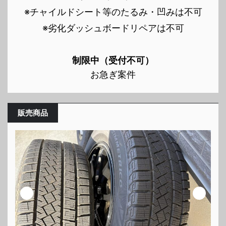
※チャイルドシート等のたるみ・凹みは不可
※劣化ダッシュボードリペアは不可
制限中（受付不可）
お急ぎ案件
販売商品