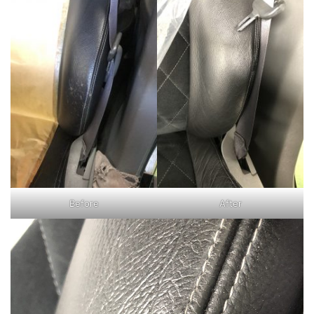
Before
After