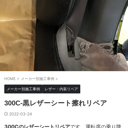
HOME
>
メーカー別施工事例
>
メーカー別施工事例
レザー・内装リペア
300C-黒レザーシート擦れリペア
2022-03-24
300Cのレザーシートリペア
です。運転席の乗り降