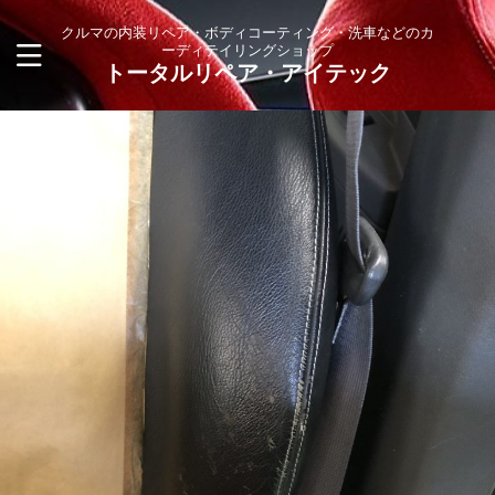
クルマの内装リペア・ボディコーティング・洗車などのカ
ーディテイリングショップ
トータルリペア・アイテック