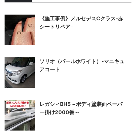
《施工事例》メルセデスCクラス-赤
シートリペア-
ソリオ（パールホワイト）-マニキュ
アコート
レガシィBH5～ボディ塗装面ペーパ
ー掛け2000番～