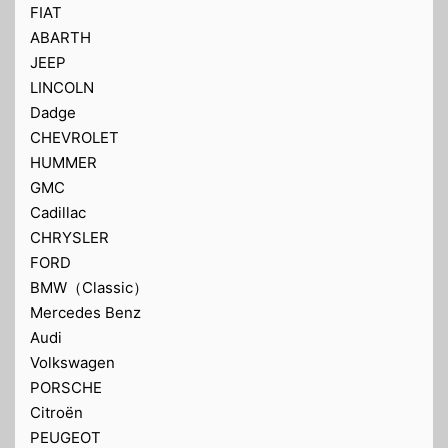
FIAT
ABARTH
JEEP
LINCOLN
Dadge
CHEVROLET
HUMMER
GMC
Cadillac
CHRYSLER
FORD
BMW（Classic）
Mercedes Benz
Audi
Volkswagen
PORSCHE
Citroën
PEUGEOT