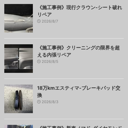
《施工事例》現行クラウン-シート破れ
リペア
2026/8/7
《施工事例》クリーニングの限界を超
える内張リペア
2026/8/5
18万kmエスティマ-ブレーキパッド交
換
2026/8/3