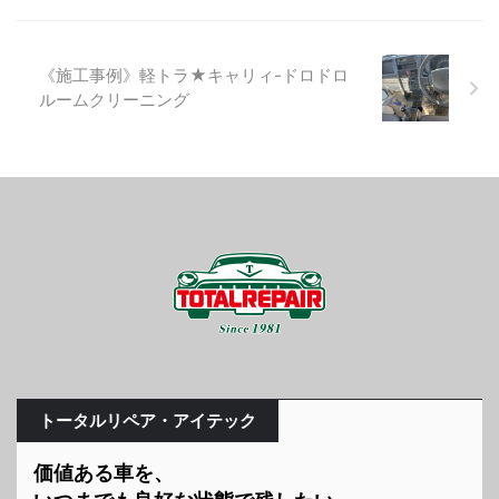
《施工事例》軽トラ★キャリィ-ドロドロ
ルームクリーニング
トータルリペア・アイテック
価値ある車を、