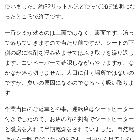
使いました。約32リットルほど使ってほぼ透明にな
ったところで終了です。
一番シミが残るのは上面ではなく、裏面です。滴っ
て落ちていきますので当たり前ですが、シートの下
側の縁に洗剤を浸み込ませてはふき取りを繰り返し
ます。白いペーパーで確認しながらやりますが、な
かなか落ち切りません。人目に付く場所ではないの
ですが、臭いの原因になるのでなるべく吸い取りま
す。
作業当日のご返車との事。運転席はシートヒーター
付きでしたので、お店の方の判断でシートヒーター
と暖房を入れて早期乾燥をされていました。自然乾
燥なら一晩でだいたいOKです。日中なら日差しの