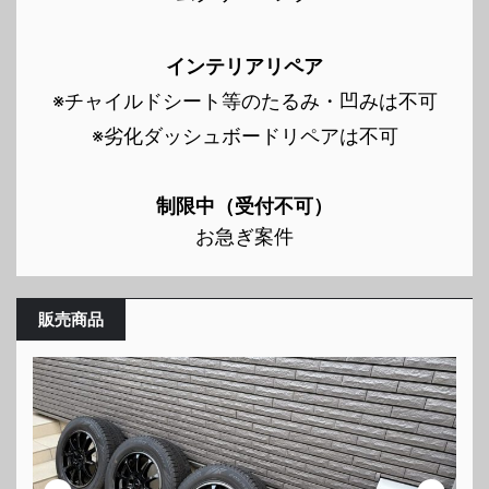
インテリアリペア
※チャイルドシート等のたるみ・凹みは不可
※劣化ダッシュボードリペアは不可
制限中（受付不可）
お急ぎ案件
販売商品