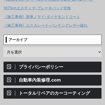
18万kmエスティマ-ブレーキパッド交換
《施工事例》新車ノマド-ダイヤモンドコート
《施工事例》エスカレード-パンチングレザー破れ
アーカイブ
プライバシーポリシー
自動車内装修理.com
トータルリペアのカーコーティング