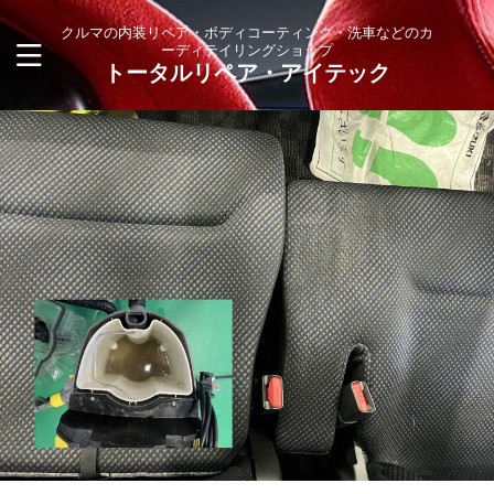
クルマの内装リペア・ボディコーティング・洗車などのカ
ーディテイリングショップ
トータルリペア・アイテック