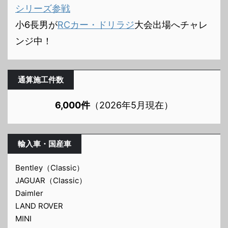
シリーズ参戦
小6長男が
RCカー・ドリラジ
大会出場へチャレ
ンジ中！
通算施工件数
6,000件
（2026年5月現在）
輸入車・国産車
Bentley（Classic）
JAGUAR（Classic）
Daimler
LAND ROVER
MINI