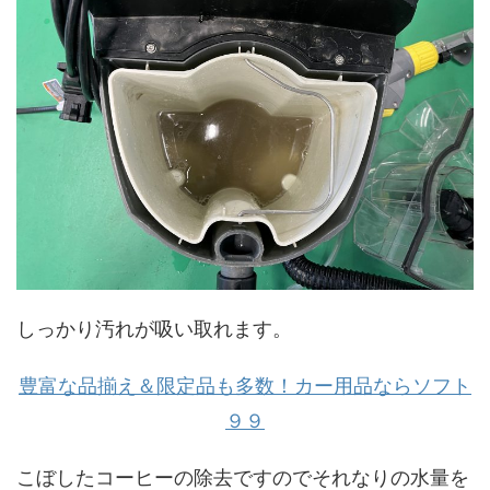
しっかり汚れが吸い取れます。
豊富な品揃え＆限定品も多数！カー用品ならソフト
９９
こぼしたコーヒーの除去ですのでそれなりの水量を