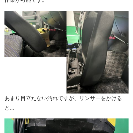
あまり目立たない汚れですが、リンサーをかける
と…