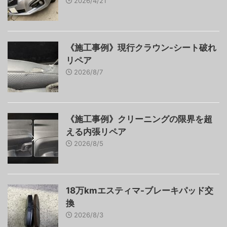
2026/4/21
《施工事例》現行クラウン-シート破れ
リペア
2026/8/7
《施工事例》クリーニングの限界を超
える内張リペア
2026/8/5
18万kmエスティマ-ブレーキパッド交
換
2026/8/3