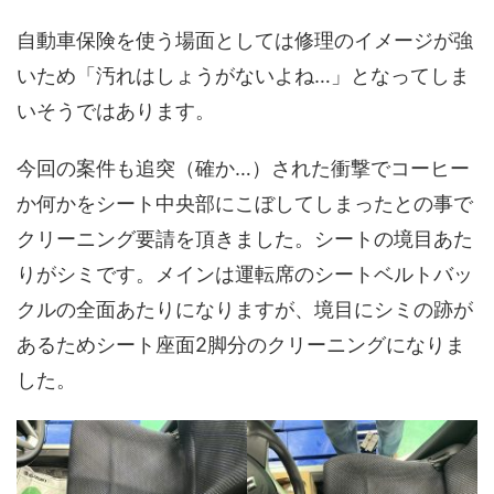
自動車保険を使う場面としては修理のイメージが強
いため「汚れはしょうがないよね…」となってしま
いそうではあります。
今回の案件も追突（確か…）された衝撃でコーヒー
か何かをシート中央部にこぼしてしまったとの事で
クリーニング要請を頂きました。シートの境目あた
りがシミです。メインは運転席のシートベルトバッ
クルの全面あたりになりますが、境目にシミの跡が
あるためシート座面2脚分のクリーニングになりま
した。