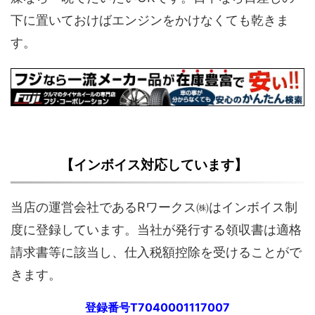
下に置いておけばエンジンをかけなくても乾きま
す。
【インボイス対応しています】
当店の運営会社であるRワークス㈱はインボイス制
度に登録しています。当社が発行する領収書は適格
請求書等に該当し、仕入税額控除を受けることがで
きます。
登録番号T7040001117007