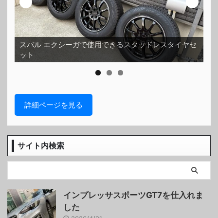
スタッドレスタイヤセ
ホイールコーティング済みで傷一つない
詳細ページを見る
サイト内検索
インプレッサスポーツGT7を仕入れま
した