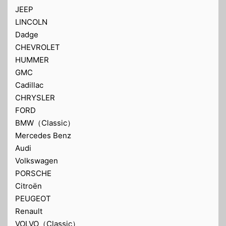
JEEP
LINCOLN
Dadge
CHEVROLET
HUMMER
GMC
Cadillac
CHRYSLER
FORD
BMW（Classic）
Mercedes Benz
Audi
Volkswagen
PORSCHE
Citroën
PEUGEOT
Renault
VOLVO（Classic）