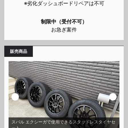
※劣化ダッシュボードリペアは不可
制限中（受付不可）
お急ぎ案件
販売商品
レスタイヤセ
ホイールコーティング済みで傷一つない超美品