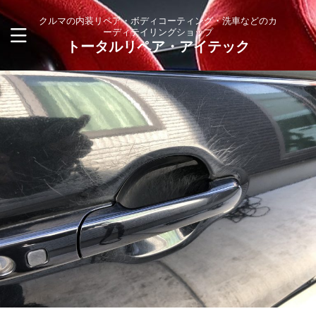
クルマの内装リペア・ボディコーティング・洗車などのカ
ーディテイリングショップ
トータルリペア・アイテック