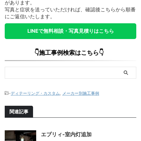
があります。
写真と症状を送っていただければ、確認後こちらから順番
にご返信いたします。
LINEで無料相談・写真見積りはこちら
👇施工事例検索はこちら👇
-
ディテーリング・カスタム
,
メーカー別施工事例
関連記事
エブリィ-室内灯追加