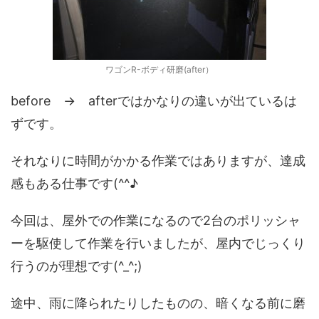
ワゴンR-ボディ研磨(after）
before → afterではかなりの違いが出ているは
ずです。
それなりに時間がかかる作業ではありますが、達成
感もある仕事です(^^♪
今回は、屋外での作業になるので2台のポリッシャ
ーを駆使して作業を行いましたが、屋内でじっくり
行うのが理想です(^_^;)
途中、雨に降られたりしたものの、暗くなる前に磨