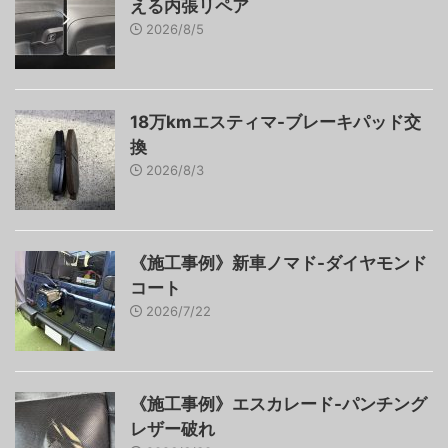
える内張リペア
2026/8/5
18万kmエスティマ-ブレーキパッド交
換
2026/8/3
《施工事例》新車ノマド-ダイヤモンド
コート
2026/7/22
《施工事例》エスカレード-パンチング
レザー破れ