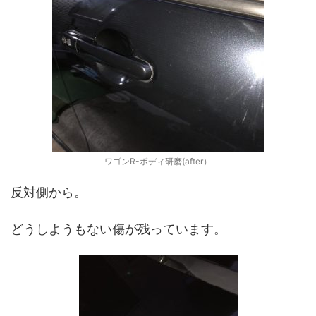
ワゴンR-ボディ研磨(after）
反対側から。
どうしようもない傷が残っています。