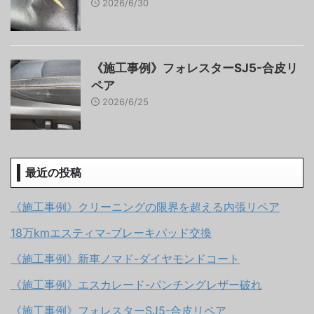
2026/6/30
《施工事例》フォレスターSJ5-合皮リ
ペア
2026/6/25
最近の投稿
《施工事例》クリーニングの限界を超える内張リペア
18万kmエスティマ-ブレーキパッド交換
《施工事例》新車ノマド-ダイヤモンドコート
《施工事例》エスカレード-パンチングレザー破れ
《施工事例》フォレスターSJ5-合皮リペア