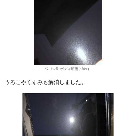
ワゴンR-ボディ研磨(after）
うろこやくすみも解消しました。