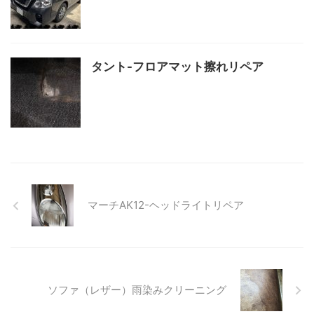
タント-フロアマット擦れリペア
マーチAK12-ヘッドライトリペア
ソファ（レザー）雨染みクリーニング