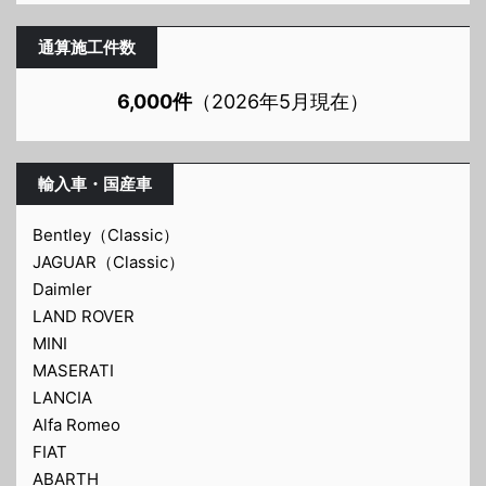
通算施工件数
6,000件
（2026年5月現在）
輸入車・国産車
Bentley（Classic）
JAGUAR（Classic）
Daimler
LAND ROVER
MINI
MASERATI
LANCIA
Alfa Romeo
FIAT
ABARTH