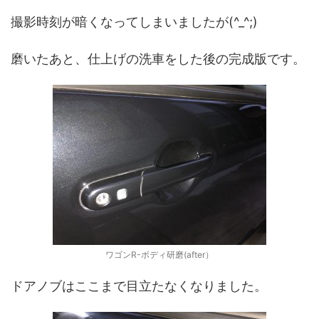
撮影時刻が暗くなってしまいましたが(^_^;)
磨いたあと、仕上げの洗車をした後の完成版です。
ワゴンR-ボディ研磨(after）
ドアノブはここまで目立たなくなりました。