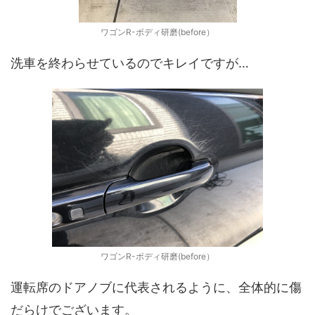
ワゴンR-ボディ研磨(before）
洗車を終わらせているのでキレイですが…
ワゴンR-ボディ研磨(before）
運転席のドアノブに代表されるように、全体的に傷
だらけでございます。