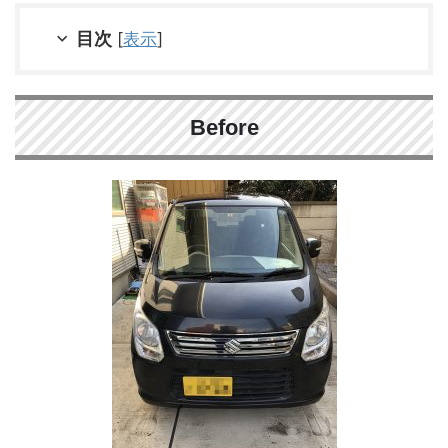
目次
[
表示
]
Before