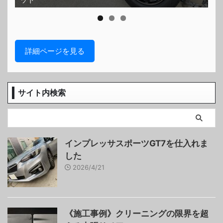
詳細ページを見る
サイト内検索
インプレッサスポーツGT7を仕入れま
した
2026/4/21
《施工事例》クリーニングの限界を超