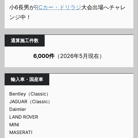
小6長男が
RCカー・ドリラジ
大会出場へチャレ
ンジ中！
通算施工件数
6,000件
（2026年5月現在）
輸入車・国産車
Bentley（Classic）
JAGUAR（Classic）
Daimler
LAND ROVER
MINI
MASERATI