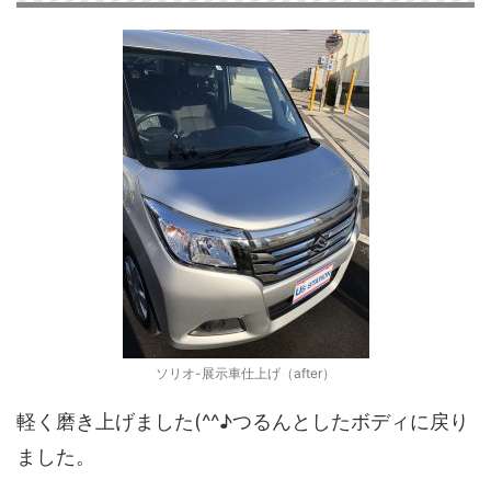
ソリオ-展示車仕上げ（after）
軽く磨き上げました(^^♪つるんとしたボディに戻り
ました。