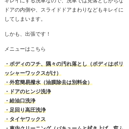
キレイにする洗車なので、洗車では見落としがちな
ドアの内側や、スライドドアまわりなどもキレイに
してしまいます。
しかも、出張です！
メニューはこちら
・ボディのフチ、隅々の汚れ落とし（ボディはポリ
ッシャーワックスがけ）
・外窓簡易撥水（油膜除去は別料金）
・ドアのヒンジ洗浄
・給油口洗浄
・足回り高圧洗浄
・タイヤワックス
・車内クリーニング（バキュームと拭き上げ、窓ふ