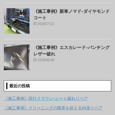
《施工事例》新車ノマド-ダイヤモンド
コート
2026/7/22
《施工事例》エスカレード-パンチング
レザー破れ
2026/6/30
最近の投稿
《施工事例》現行クラウン-シート破れリペア
《施工事例》クリーニングの限界を超える内張リペア