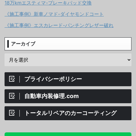
18万kmエスティマ-ブレーキパッド交換
《施工事例》新車ノマド-ダイヤモンドコート
《施工事例》エスカレード-パンチングレザー破れ
アーカイブ
プライバシーポリシー
自動車内装修理.com
トータルリペアのカーコーティング