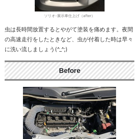
ソリオ-展示車仕上げ（after）
虫は長時間放置するとやがて塗装を痛めます。夜間
の高速走行をしたときなど、虫が付着した時は早々
に洗い流しましょう(^_^;)
Before