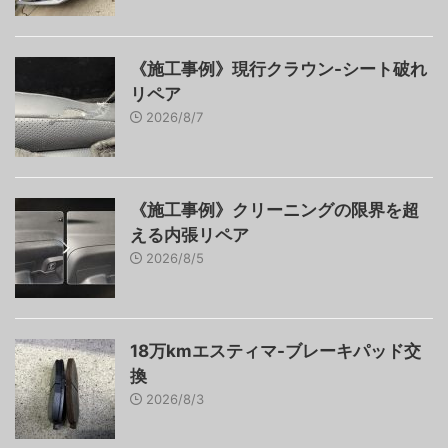
《施工事例》現行クラウン-シート破れ
リペア
2026/8/7
《施工事例》クリーニングの限界を超
える内張リペア
2026/8/5
18万kmエスティマ-ブレーキパッド交
換
2026/8/3