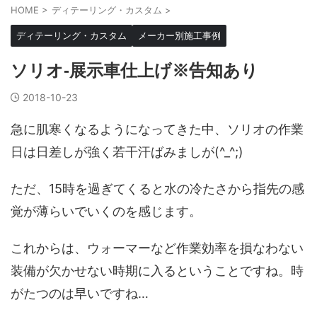
HOME
>
ディテーリング・カスタム
>
ディテーリング・カスタム
メーカー別施工事例
ソリオ-展示車仕上げ※告知あり
2018-10-23
急に肌寒くなるようになってきた中、ソリオの作業
日は日差しが強く若干汗ばみましが(^_^;)
ただ、15時を過ぎてくると水の冷たさから指先の感
覚が薄らいでいくのを感じます。
これからは、ウォーマーなど作業効率を損なわない
装備が欠かせない時期に入るということですね。時
がたつのは早いですね…