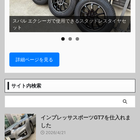
スバル エクシーガで使用できるスタッドレスタイヤセ
ット
ホ
詳細ページを見る
サイト内検索
インプレッサスポーツGT7を仕入れま
した
2026/4/21