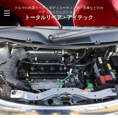
クルマの内装リペア・ボディコーティング・洗車などのカ
ーディテイリングショップ
トータルリペア・アイテック