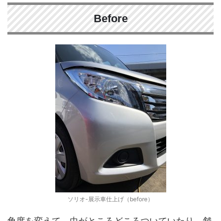
Before
ソリオ-展示車仕上げ（before）
角度を変えて。虫がところどころついていたり、舗