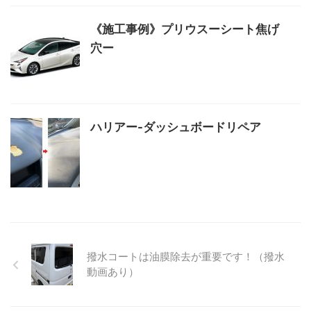
《施工事例》プリウスーシート焦げ
穴ー
ハリアー-ダッシュボードリペア
撥水コートは油膜除去が重要です！（撥水
動画あり）