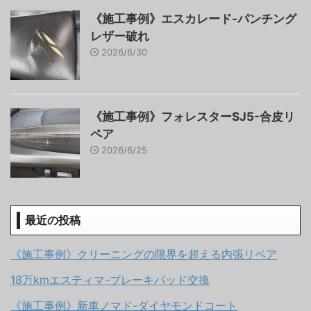
《施工事例》エスカレード-パンチング
レザー破れ
2026/6/30
《施工事例》フォレスターSJ5-合皮リ
ペア
2026/6/25
最近の投稿
《施工事例》クリーニングの限界を超える内張リペア
18万kmエスティマ-ブレーキパッド交換
《施工事例》新車ノマド-ダイヤモンドコート