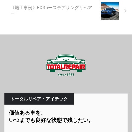
《施工事例》FX35ーステアリングリペア
ー
トータルリペア・アイテック
価値ある車を、
いつまでも良好な状態で残したい。