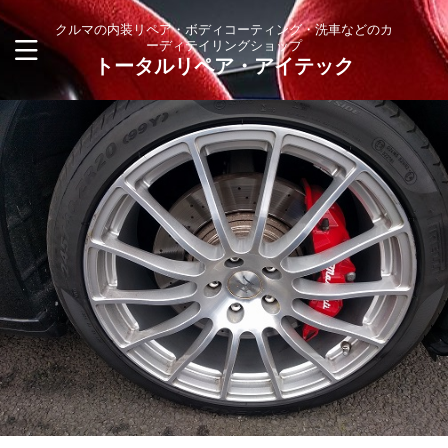
クルマの内装リペア・ボディコーティング・洗車などのカ
ーディテイリングショップ
トータルリペア・アイテック