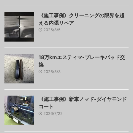
《施工事例》クリーニングの限界を超
える内張リペア
2026/8/5
18万kmエスティマ-ブレーキパッド交
換
2026/8/3
《施工事例》新車ノマド-ダイヤモンド
コート
2026/7/22