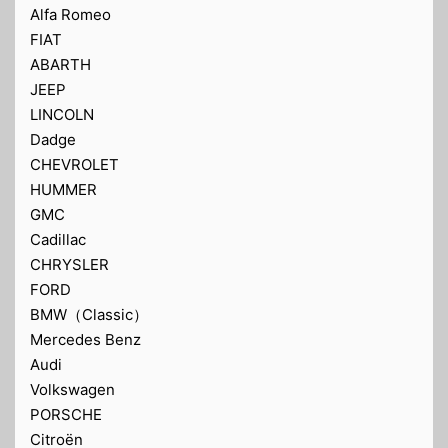
Alfa Romeo
FIAT
ABARTH
JEEP
LINCOLN
Dadge
CHEVROLET
HUMMER
GMC
Cadillac
CHRYSLER
FORD
BMW（Classic）
Mercedes Benz
Audi
Volkswagen
PORSCHE
Citroën