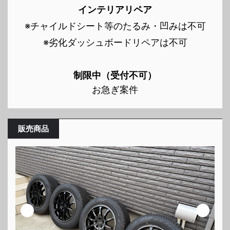
インテリアリペア
※チャイルドシート等のたるみ・凹みは不可
※劣化ダッシュボードリペアは不可
制限中（受付不可）
お急ぎ案件
販売商品