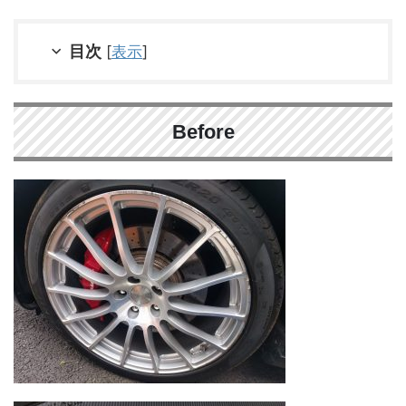
目次
[
表示
]
Before