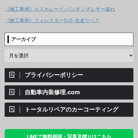
《施工事例》エスカレード-パンチングレザー破れ
《施工事例》フォレスターSJ5-合皮リペア
アーカイブ
プライバシーポリシー
自動車内装修理.com
トータルリペアのカーコーティング
LINEで無料相談・写真見積りはこちら