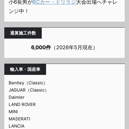
小6長男が
RCカー・ドリラジ
大会出場へチャレ
ンジ中！
通算施工件数
6,000件
（2026年5月現在）
輸入車・国産車
Bentley（Classic）
JAGUAR（Classic）
Daimler
LAND ROVER
MINI
MASERATI
LANCIA