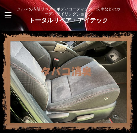
クルマの内装リペア・ボディコーティング・洗車などのカ
ーディテイリングショップ
トータルリペア・アイテック