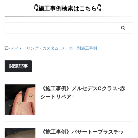
👇施工事例検索はこちら👇
-
ディテーリング・カスタム
,
メーカー別施工事例
関連記事
《施工事例》メルセデスCクラス-赤
シートリペア-
《施工事例》パサートープラスチッ