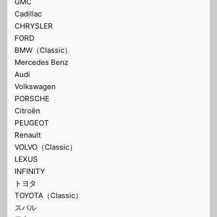
GMC
Cadillac
CHRYSLER
FORD
BMW（Classic）
Mercedes Benz
Audi
Volkswagen
PORSCHE
Citroën
PEUGEOT
Renault
VOLVO（Classic）
LEXUS
INFINITY
トヨタ
TOYOTA（Classic）
スバル