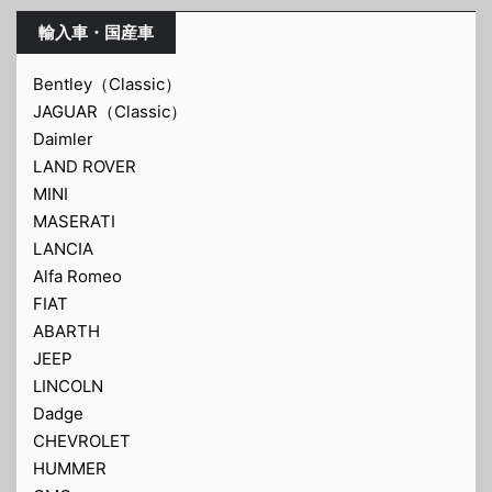
輸入車・国産車
Bentley（Classic）
JAGUAR（Classic）
Daimler
LAND ROVER
MINI
MASERATI
LANCIA
Alfa Romeo
FIAT
ABARTH
JEEP
LINCOLN
Dadge
CHEVROLET
HUMMER