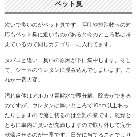
ペット臭
次いで多いのがペット臭です。嘔吐や排泄物への対
応もペット臭に近いものがあると今のところ私は考
えているので同じカテゴリーに入れてます。
タバコと違い、臭いの原因が下に集中します。そし
て、シートのウレタンに浸み込んでしまいます。こ
れが一番大変。
汚れ自体はアルカリ電解水で即分解、除去ができる
のですが、ウレタンは厚いところで10cm以上あっ
たりしますので流し切るのは至難の業です。乾燥と
ともに車内に臭いが充満しますので取り外して完全
乾燥させるのが一番です。日光に当てることでより