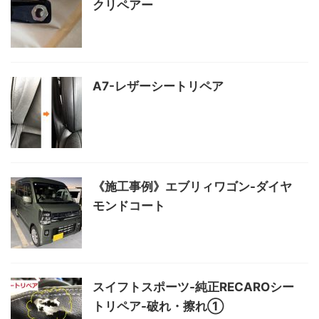
クリペアー
A7-レザーシートリペア
《施工事例》エブリィワゴン-ダイヤ
モンドコート
スイフトスポーツ-純正RECAROシー
トリペア-破れ・擦れ①