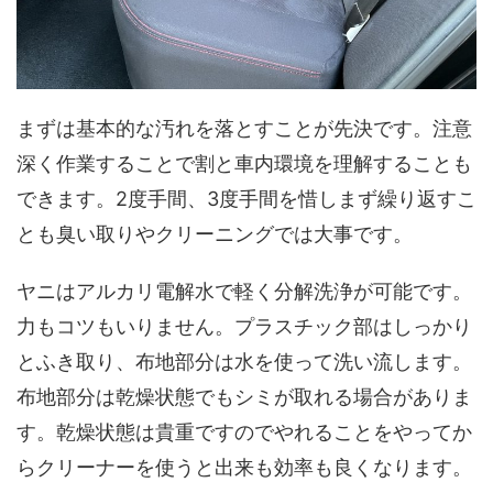
まずは基本的な汚れを落とすことが先決です。注意
深く作業することで割と車内環境を理解することも
できます。2度手間、3度手間を惜しまず繰り返すこ
とも臭い取りやクリーニングでは大事です。
ヤニはアルカリ電解水で軽く分解洗浄が可能です。
力もコツもいりません。プラスチック部はしっかり
とふき取り、布地部分は水を使って洗い流します。
布地部分は乾燥状態でもシミが取れる場合がありま
す。乾燥状態は貴重ですのでやれることをやってか
らクリーナーを使うと出来も効率も良くなります。