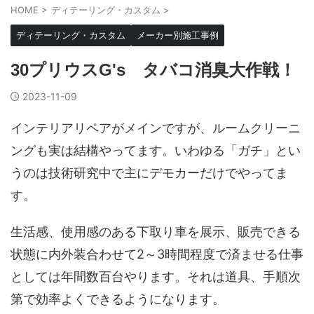
HOME
>
ディテーリング・カスタム
>
ディテーリング・カスタム
メーカー別施工事例
30プリウスG's タバコ消臭大作戦！
2023-11-09
インテリアリペアがメインですが、ルームクリーニ
ングも実は結構やってます。いわゆる「ガチ」とい
うのは技術研究中で主にデモカーだけでやってま
す。
生活感、使用感のある下取り車を展示、販売できる
状態に内外装合わせて2～3時間程度で済ませる仕事
としては年間数百台やります。それは道具、手順次
第で効率よくできるようになります。