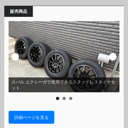
販売商品
スバル エクシーガで使用できるスタッドレスタイヤセ
ット
ホ
詳細ページを見る