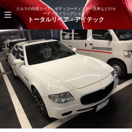
クルマの内装リペア・ボディコーティング・洗車などのカ
ーディテイリングショップ
トータルリペア・アイテック