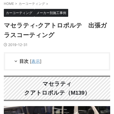
HOME
>
カーコーティング
>
カーコーティング
メーカー別施工事例
マセラティ-クアトロポルテ 出張ガ
ラスコーティング
2019-12-31
目次
[
表示
]
マセラティ
クアトロポルテ（M139）