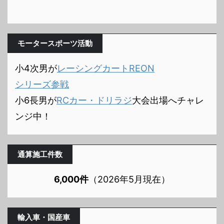
モータースポーツ活動
小4次男が
レーシングカートREON
シリーズ参戦
小6長男が
RCカー・ドリラジ
大会出場へチャレ
ンジ中！
通算施工件数
6,000件
（2026年5月現在）
輸入車・国産車