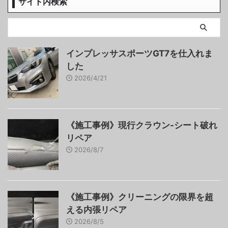
サイト内検索
インプレッサスポーツGT7を仕入れま
した
2026/4/21
《施工事例》現行クラウン-シート破れ
リペア
2026/8/7
《施工事例》クリーニングの限界を超
える内張リペア
2026/8/5