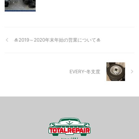
🎍2019～2020年末年始の営業について🎍
EVERY-冬支度