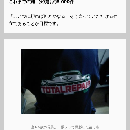
これまでの施工実績は約6,000件。
「こいつに頼めば何とかなる」そう言っていただける存
在であることが目標です。
当時5歳の長男が一眼レフで撮影した後ろ姿