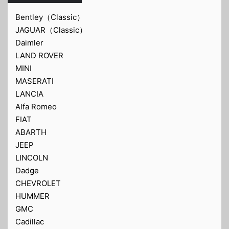
Bentley（Classic）
JAGUAR（Classic）
Daimler
LAND ROVER
MINI
MASERATI
LANCIA
Alfa Romeo
FIAT
ABARTH
JEEP
LINCOLN
Dadge
CHEVROLET
HUMMER
GMC
Cadillac