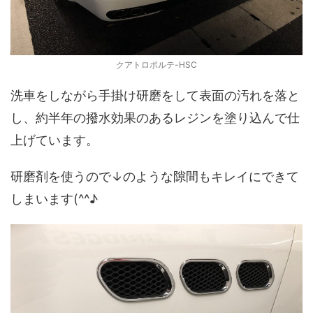
クアトロポルテ-HSC
洗車をしながら手掛け研磨をして表面の汚れを落と
し、約半年の撥水効果のあるレジンを塗り込んで仕
上げています。
研磨剤を使うので↓のような隙間もキレイにできて
しまいます(^^♪