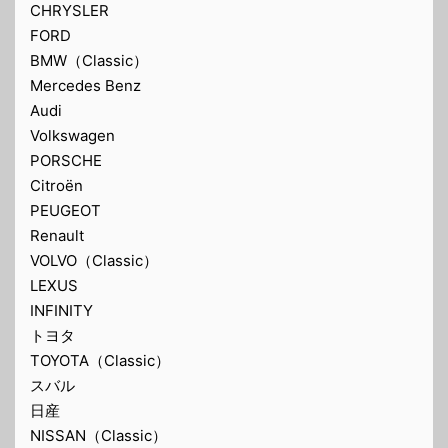
CHRYSLER
FORD
BMW（Classic）
Mercedes Benz
Audi
Volkswagen
PORSCHE
Citroën
PEUGEOT
Renault
VOLVO（Classic）
LEXUS
INFINITY
トヨタ
TOYOTA（Classic）
スバル
日産
NISSAN（Classic）