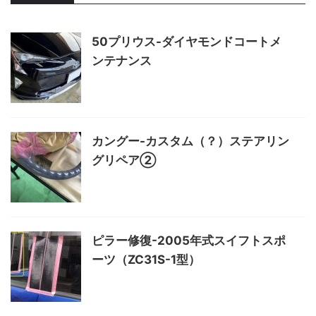
50プリウス-ダイヤモンドコートメ
ンテナンス
カングー-カスタム（？）ステアリン
グリペア②
ピラー修復-2005年式スイフトスポ
ーツ（ZC31S-1型）