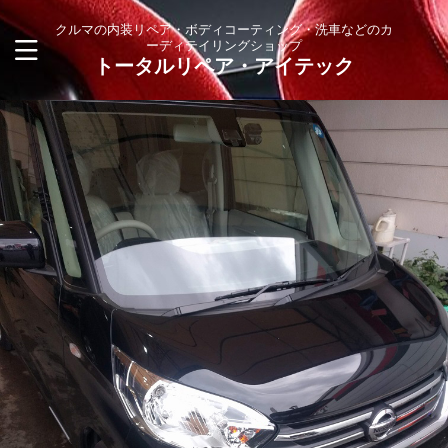
クルマの内装リペア・ボディコーティング・洗車などのカ
ーディテイリングショップ
トータルリペア・アイテック