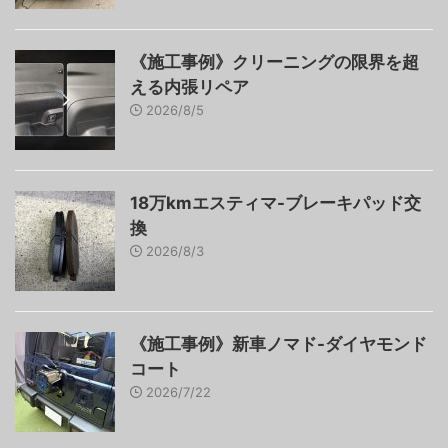
《施工事例》クリーニングの限界を超
える内張リペア
2026/8/5
18万kmエスティマ-ブレーキパッド交
換
2026/8/3
《施工事例》新車ノマド-ダイヤモンド
コート
2026/7/22