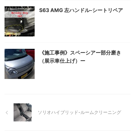
S63 AMG 左ハンドル-シートリペア
《施工事例》スペーシアー部分磨き
（展示車仕上げ）ー
ソリオハイブリッド-ルームクリーニング