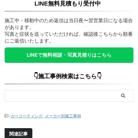
LINE無料見積もり受付中
施工中・移動中のため返信は当日夜〜翌営業日になる場合
があります。
写真と症状を送っていただければ、確認後こちらから順番
にご返信いたします。
LINEで無料相談・写真見積りはこちら
👇施工事例検索はこちら👇
-
カーコーティング
,
メーカー別施工事例
関連記事