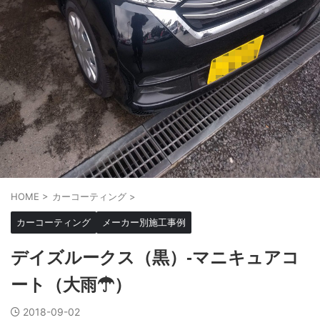
HOME
>
カーコーティング
>
カーコーティング
メーカー別施工事例
デイズルークス（黒）-マニキュアコ
ート（大雨☂）
2018-09-02