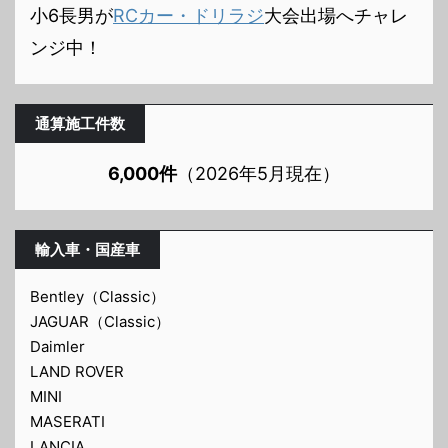
小6長男が
RCカー・ドリラジ
大会出場へチャレ
ンジ中！
通算施工件数
6,000件
（2026年5月現在）
輸入車・国産車
Bentley（Classic）
JAGUAR（Classic）
Daimler
LAND ROVER
MINI
MASERATI
LANCIA