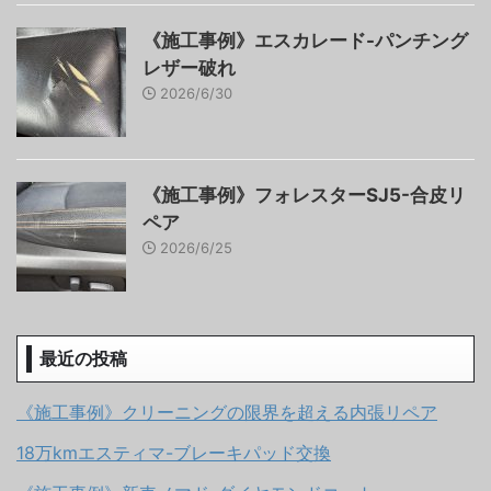
《施工事例》エスカレード-パンチング
レザー破れ
2026/6/30
《施工事例》フォレスターSJ5-合皮リ
ペア
2026/6/25
最近の投稿
《施工事例》クリーニングの限界を超える内張リペア
18万kmエスティマ-ブレーキパッド交換