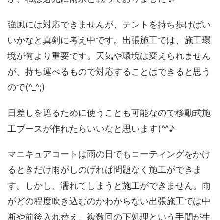
強風には対応できませんが、テントを持ち歩けばい
いかなと真剣に考え中です。出張施工では、施工環
境が何より重要です。天気や環境は変えられません
が、持ち運べるもので対応することはできると思う
ので(^_^;)
日差しを遮るために使うことも可能なので移動式施
工ブースが作れたらいいなと思います(^^♪
マニキュアコートは雨の日でもコーティングをかけ
るときだけ雨がしのげれば問題なく施工ができま
す。しかし、濡れてしまうと施工ができません。雨
がどの程度吹き込むのかわからない出張施工では中
断や前後入れ替え、複数回の下処理という手間が生