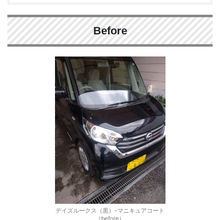
Before
デイズルークス（黒）-マニキュアコート
（before）