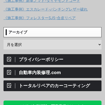
《施工事例》新車ノマド-ダイヤモンドコート
《施工事例》エスカレード-パンチングレザー破れ
《施工事例》フォレスターSJ5-合皮リペア
アーカイブ
プライバシーポリシー
自動車内装修理.com
トータルリペアのカーコーティング