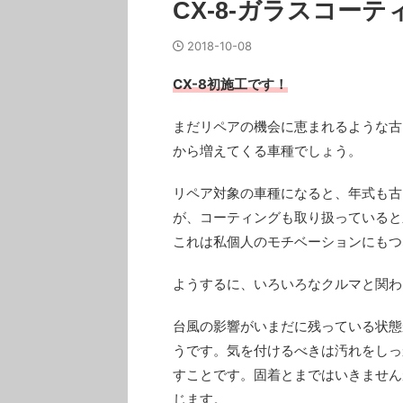
CX-8-ガラスコーテ
2018-10-08
CX-8初施工です！
まだリペアの機会に恵まれるような古
から増えてくる車種でしょう。
リペア対象の車種になると、年式も古
が、コーティングも取り扱っていると
これは私個人のモチベーションにもつな
ようするに、いろいろなクルマと関わりた
台風の影響がいまだに残っている状態
うです。気を付けるべきは汚れをしっ
すことです。固着とまではいきません
じます。