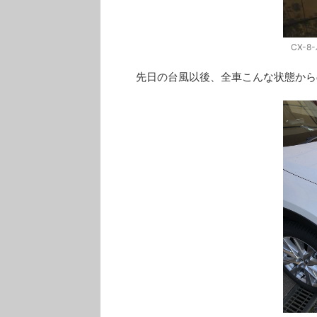
CX-8
先日の台風以後、全車こんな状態から