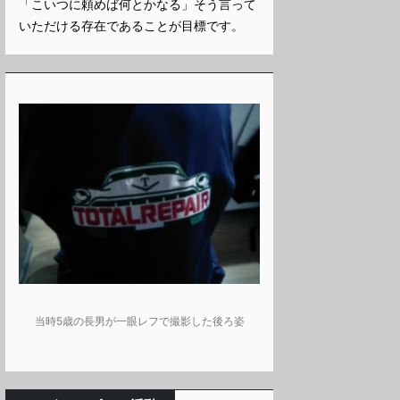
「こいつに頼めば何とかなる」そう言って
いただける存在であることが目標です。
当時5歳の長男が一眼レフで撮影した後ろ姿