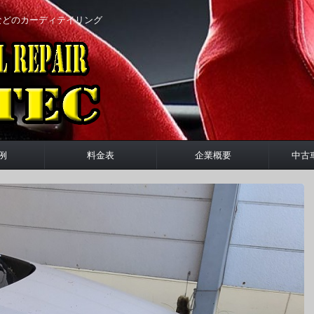
などのカーディテイリング
例
料金表
企業概要
中古